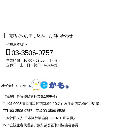
電話でのお申し込み・お問い合わせ
≪東京本社≫
03-3506-0757
営業時間 10:00～18:00（月～金）
定休日 土・日・祝日・年末年始
株式会社 かもめ
（観光庁長官登録旅行業第1009号）
〒105-0003 東京都港区西新橋1-10-2 住友生命西新橋ビルB1階
TEL 03-3506-0757 FAX 03-3506-8536
一般社団法人 日本旅行業協会（JATA）正会員／
IATA公認旅客代理店／旅行業公正取引協議会会員