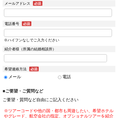
メールアドレス
電話番号
※ハイフンなしでご入力ください
紹介者様（所属の結婚相談所）
希望連絡方法
メール
電話
■ご要望・ご質問など
ご要望・質問など自由にご記入ください
※ツアーコードや他の国・都市も周遊したい、希望ホテル
やグレード、航空会社の指定、オプショナルツアーを紹介