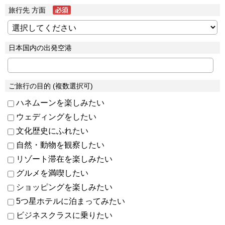
旅行先 方面
日本国内の出発空港
ご旅行の目的 (複数選択可)
ハネムーンを楽しみたい
ウェディングをしたい
文化歴史にふれたい
自然・動物を観察したい
リゾート滞在を楽しみたい
グルメを満喫したい
ショッピングを楽しみたい
5つ星ホテルに泊まってみたい
ビジネスクラスに乗りたい