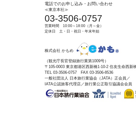
電話でのお申し込み・お問い合わせ
≪東京本社≫
03-3506-0757
営業時間 10:00～18:00（月～金）
定休日 土・日・祝日・年末年始
株式会社 かもめ
（観光庁長官登録旅行業第1009号）
〒105-0003 東京都港区西新橋1-10-2 住友生命西
TEL 03-3506-0757 FAX 03-3506-8536
一般社団法人 日本旅行業協会（JATA）正会員／
IATA公認旅客代理店／旅行業公正取引協議会会員