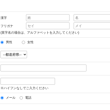
漢字
フリガナ
(英字名の場合は、アルファベットを入力してください)
男性
女性
※ハイフンなしでご入力ください
メール
電話