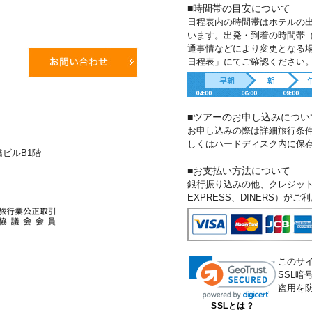
■時間帯の目安について
日程表内の時間帯はホテルの
います。出発・到着の時間帯
通事情などにより変更となる
日程表」にてご確認ください
■ツアーのお申し込みについ
お申し込みの際は詳細旅行条
しくはハードディスク内に保
新橋ビルB1階
■お支払い方法について
銀行振り込みの他、クレジットカー
EXPRESS、DINERS）が
このサ
SSL
盗用を
SSLとは？