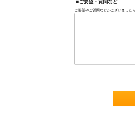
■ご要望・質問など
ご要望やご質問などがございました