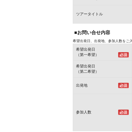
ツアータイトル
■お問い合せ内容
希望出発日、出発地、参加人数をご
希望出発日
（第一希望）
希望出発日
（第二希望）
出発地
参加人数