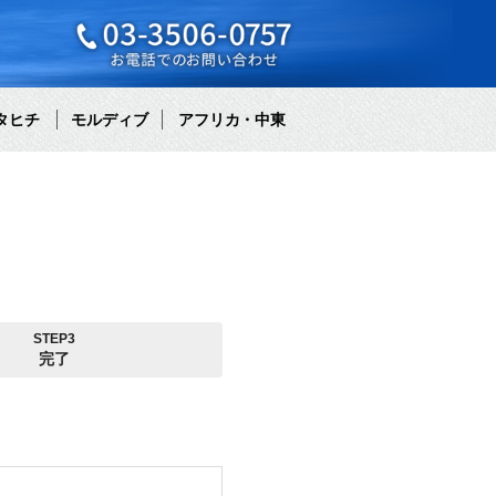
タヒチ
モルディブ
アフリカ・中東
STEP3
完了