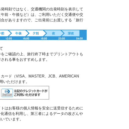
出発時刻ではなく、交通機関の出発時刻を表示して
（午前・午後など）は、ご利用いただく交通便や交
場合がありますので、ご出発前にお渡しする「旅行
。
て
件をご確認の上、旅行終了時までプリントアウトも
存される事をおすすめします。
ド（VISA、MASTER、JCB、AMERICAN
ご利用いただけます。
イトはお客様の個人情報を安全に送受信するために
暗号化通信を利用し、第三者によるデータの改ざんや
防いでいます。