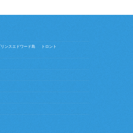
プリンスエドワード島
トロント