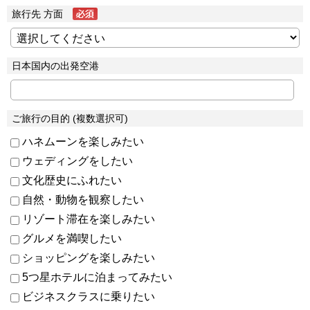
旅行先 方面
日本国内の出発空港
ご旅行の目的 (複数選択可)
ハネムーンを楽しみたい
ウェディングをしたい
文化歴史にふれたい
自然・動物を観察したい
リゾート滞在を楽しみたい
グルメを満喫したい
ショッピングを楽しみたい
5つ星ホテルに泊まってみたい
ビジネスクラスに乗りたい