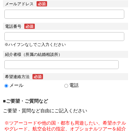
メールアドレス
電話番号
※ハイフンなしでご入力ください
紹介者様（所属の結婚相談所）
希望連絡方法
メール
電話
■ご要望・ご質問など
ご要望・質問など自由にご記入ください
※ツアーコードや他の国・都市も周遊したい、希望ホテル
やグレード、航空会社の指定、オプショナルツアーを紹介