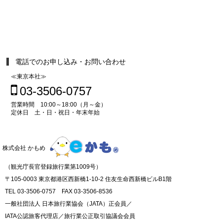
電話でのお申し込み・お問い合わせ
≪東京本社≫
03-3506-0757
営業時間 10:00～18:00（月～金）
定休日 土・日・祝日・年末年始
株式会社 かもめ
（観光庁長官登録旅行業第1009号）
〒105-0003 東京都港区西新橋1-10-2 住友生命西新橋ビルB1階
TEL 03-3506-0757 FAX 03-3506-8536
一般社団法人 日本旅行業協会（JATA）正会員／
IATA公認旅客代理店／旅行業公正取引協議会会員