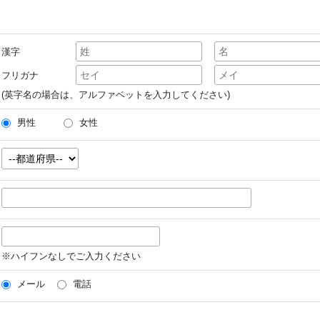
漢字
フリガナ
(英字名の場合は、アルファベットを入力してください)
男性
女性
※ハイフンなしでご入力ください
メール
電話