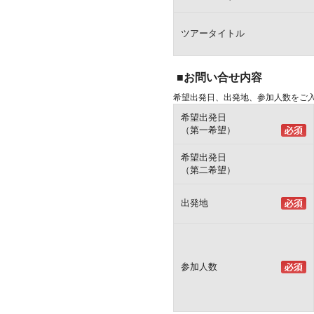
ツアータイトル
■お問い合せ内容
希望出発日、出発地、参加人数をご
希望出発日
（第一希望）
希望出発日
（第二希望）
出発地
参加人数