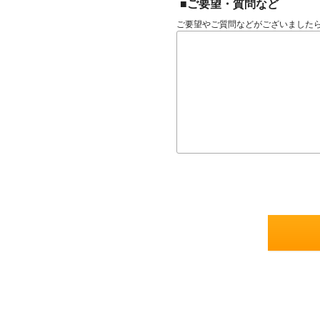
■ご要望・質問など
ご要望やご質問などがございました