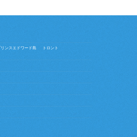
プリンスエドワード島
トロント