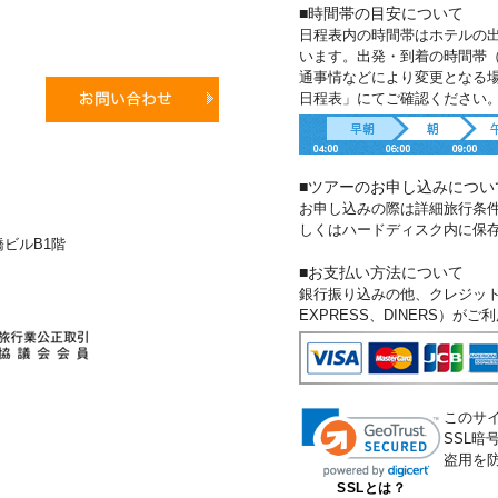
■時間帯の目安について
日程表内の時間帯はホテルの
います。出発・到着の時間帯
通事情などにより変更となる
日程表」にてご確認ください
■ツアーのお申し込みについ
お申し込みの際は詳細旅行条
しくはハードディスク内に保
新橋ビルB1階
■お支払い方法について
銀行振り込みの他、クレジットカー
EXPRESS、DINERS）が
このサ
SSL
盗用を
SSLとは？