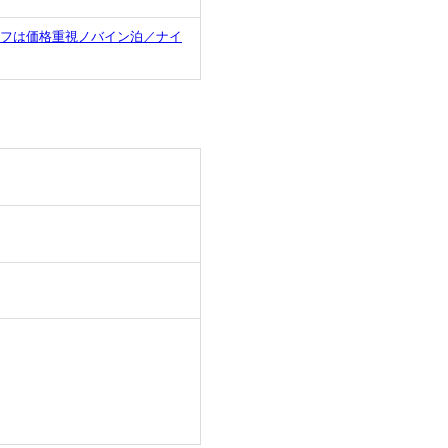
イフは価格重視ノバイン泊／ナイ