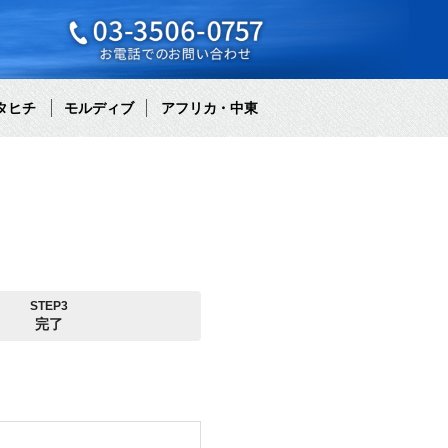
タヒチ
モルディブ
アフリカ・中東
STEP3
完了