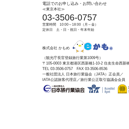
電話でのお申し込み・お問い合わせ
≪東京本社≫
03-3506-0757
営業時間 10:00～18:00（月～金）
定休日 土・日・祝日・年末年始
株式会社 かもめ
（観光庁長官登録旅行業第1009号）
〒105-0003 東京都港区西新橋1-10-2 住友生命西
TEL 03-3506-0757 FAX 03-3506-8536
一般社団法人 日本旅行業協会（JATA）正会員／
IATA公認旅客代理店／旅行業公正取引協議会会員