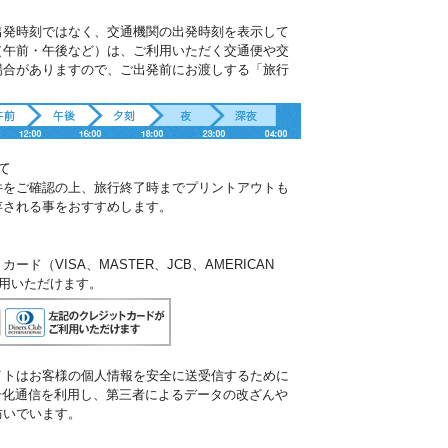
出発時刻ではなく、交通機関の出発時刻を表示して
（午前・午後など）は、ご利用いただく交通便や交
場合がありますので、ご出発前にお渡しする「旅行
。
て
件をご確認の上、旅行終了時までプリントアウトも
存される事をおすすめします。
ド（VISA、MASTER、JCB、AMERICAN
ご利用いただけます。
イトはお客様の個人情報を安全に送受信するために
暗号化通信を利用し、第三者によるデータの改ざんや
防いでいます。