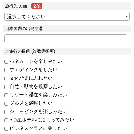
旅行先 方面
日本国内の出発空港
ご旅行の目的 (複数選択可)
ハネムーンを楽しみたい
ウェディングをしたい
文化歴史にふれたい
自然・動物を観察したい
リゾート滞在を楽しみたい
グルメを満喫したい
ショッピングを楽しみたい
5つ星ホテルに泊まってみたい
ビジネスクラスに乗りたい