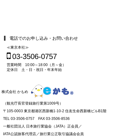
電話でのお申し込み・お問い合わせ
≪東京本社≫
03-3506-0757
営業時間 10:00～18:00（月～金）
定休日 土・日・祝日・年末年始
株式会社 かもめ
（観光庁長官登録旅行業第1009号）
〒105-0003 東京都港区西新橋1-10-2 住友生命西新橋ビルB1階
TEL 03-3506-0757 FAX 03-3506-8536
一般社団法人 日本旅行業協会（JATA）正会員／
IATA公認旅客代理店／旅行業公正取引協議会会員