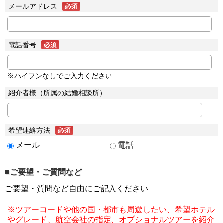
メールアドレス
電話番号
※ハイフンなしでご入力ください
紹介者様（所属の結婚相談所）
希望連絡方法
メール
電話
■ご要望・ご質問など
ご要望・質問など自由にご記入ください
※ツアーコードや他の国・都市も周遊したい、希望ホテル
やグレード、航空会社の指定、オプショナルツアーを紹介