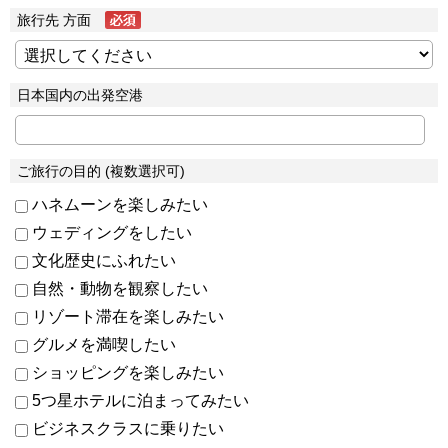
旅行先 方面
日本国内の出発空港
ご旅行の目的 (複数選択可)
ハネムーンを楽しみたい
ウェディングをしたい
文化歴史にふれたい
自然・動物を観察したい
リゾート滞在を楽しみたい
グルメを満喫したい
ショッピングを楽しみたい
5つ星ホテルに泊まってみたい
ビジネスクラスに乗りたい