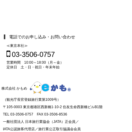
電話でのお申し込み・お問い合わせ
≪東京本社≫
03-3506-0757
営業時間 10:00～18:00（月～金）
定休日 土・日・祝日・年末年始
株式会社 かもめ
（観光庁長官登録旅行業第1009号）
〒105-0003 東京都港区西新橋1-10-2 住友生命西新橋ビルB1階
TEL 03-3506-0757 FAX 03-3506-8536
一般社団法人 日本旅行業協会（JATA）正会員／
IATA公認旅客代理店／旅行業公正取引協議会会員