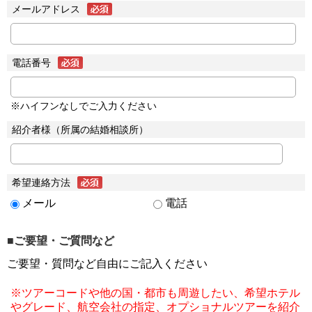
メールアドレス
電話番号
※ハイフンなしでご入力ください
紹介者様（所属の結婚相談所）
希望連絡方法
メール
電話
■ご要望・ご質問など
ご要望・質問など自由にご記入ください
※ツアーコードや他の国・都市も周遊したい、希望ホテル
やグレード、航空会社の指定、オプショナルツアーを紹介