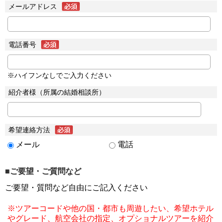
メールアドレス
電話番号
※ハイフンなしでご入力ください
紹介者様（所属の結婚相談所）
希望連絡方法
メール
電話
■ご要望・ご質問など
ご要望・質問など自由にご記入ください
※ツアーコードや他の国・都市も周遊したい、希望ホテル
やグレード、航空会社の指定、オプショナルツアーを紹介