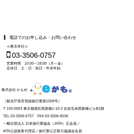
電話でのお申し込み・お問い合わせ
≪東京本社≫
03-3506-0757
営業時間 10:00～18:00（月～金）
定休日 土・日・祝日・年末年始
株式会社 かもめ
（観光庁長官登録旅行業第1009号）
〒105-0003 東京都港区西新橋1-10-2 住友生命西新橋ビルB1階
TEL 03-3506-0757 FAX 03-3506-8536
一般社団法人 日本旅行業協会（JATA）正会員／
IATA公認旅客代理店／旅行業公正取引協議会会員