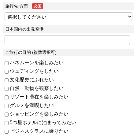
旅行先 方面
日本国内の出発空港
ご旅行の目的 (複数選択可)
ハネムーンを楽しみたい
ウェディングをしたい
文化歴史にふれたい
自然・動物を観察したい
リゾート滞在を楽しみたい
グルメを満喫したい
ショッピングを楽しみたい
5つ星ホテルに泊まってみたい
ビジネスクラスに乗りたい