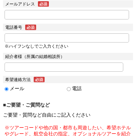
メールアドレス
電話番号
※ハイフンなしでご入力ください
紹介者様（所属の結婚相談所）
希望連絡方法
メール
電話
■ご要望・ご質問など
ご要望・質問など自由にご記入ください
※ツアーコードや他の国・都市も周遊したい、希望ホテル
やグレード、航空会社の指定、オプショナルツアーを紹介