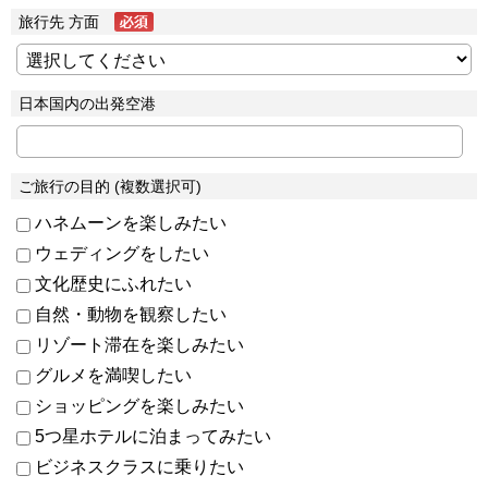
旅行先 方面
日本国内の出発空港
ご旅行の目的 (複数選択可)
ハネムーンを楽しみたい
ウェディングをしたい
文化歴史にふれたい
自然・動物を観察したい
リゾート滞在を楽しみたい
グルメを満喫したい
ショッピングを楽しみたい
5つ星ホテルに泊まってみたい
ビジネスクラスに乗りたい