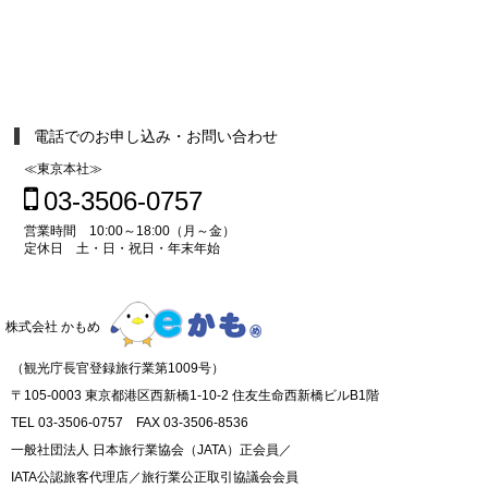
電話でのお申し込み・お問い合わせ
≪東京本社≫
03-3506-0757
営業時間 10:00～18:00（月～金）
定休日 土・日・祝日・年末年始
株式会社 かもめ
（観光庁長官登録旅行業第1009号）
〒105-0003 東京都港区西新橋1-10-2 住友生命西新橋ビルB1階
TEL 03-3506-0757 FAX 03-3506-8536
一般社団法人 日本旅行業協会（JATA）正会員／
IATA公認旅客代理店／旅行業公正取引協議会会員