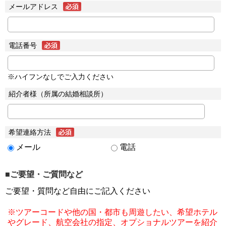
メールアドレス
電話番号
※ハイフンなしでご入力ください
紹介者様（所属の結婚相談所）
希望連絡方法
メール
電話
■ご要望・ご質問など
ご要望・質問など自由にご記入ください
※ツアーコードや他の国・都市も周遊したい、希望ホテル
やグレード、航空会社の指定、オプショナルツアーを紹介