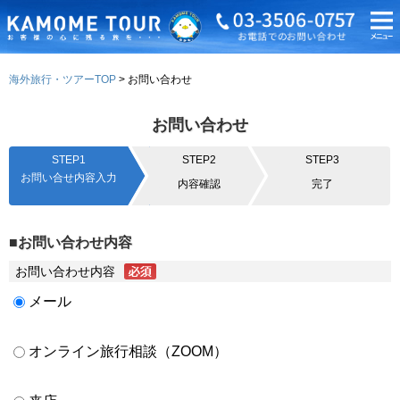
海外旅行・ツアーTOP
お問い合わせ
お問い合わせ
STEP1
STEP2
STEP3
お問い合せ内容入力
内容確認
完了
■お問い合わせ内容
お問い合わせ内容
メール
オンライン旅行相談（ZOOM）