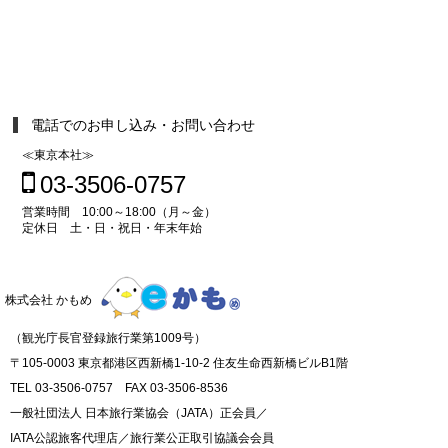
電話でのお申し込み・お問い合わせ
≪東京本社≫
03-3506-0757
営業時間 10:00～18:00（月～金）
定休日 土・日・祝日・年末年始
株式会社 かもめ
（観光庁長官登録旅行業第1009号）
〒105-0003 東京都港区西新橋1-10-2 住友生命西新橋ビルB1階
TEL 03-3506-0757 FAX 03-3506-8536
一般社団法人 日本旅行業協会（JATA）正会員／
IATA公認旅客代理店／旅行業公正取引協議会会員