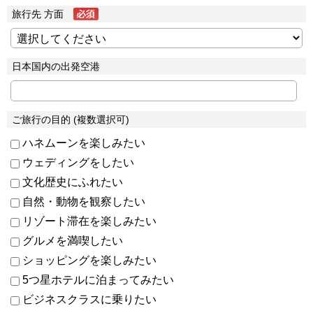
旅行先 方面
日本国内の出発空港
ご旅行の目的 (複数選択可)
ハネムーンを楽しみたい
ウェディングをしたい
文化歴史にふれたい
自然・動物を観察したい
リゾート滞在を楽しみたい
グルメを満喫したい
ショッピングを楽しみたい
5つ星ホテルに泊まってみたい
ビジネスクラスに乗りたい