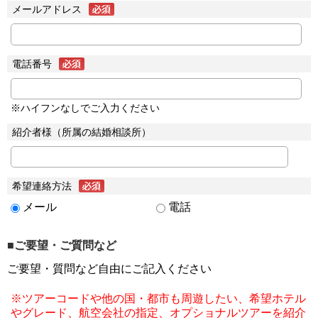
メールアドレス
電話番号
※ハイフンなしでご入力ください
紹介者様（所属の結婚相談所）
希望連絡方法
メール
電話
■ご要望・ご質問など
ご要望・質問など自由にご記入ください
※ツアーコードや他の国・都市も周遊したい、希望ホテル
やグレード、航空会社の指定、オプショナルツアーを紹介