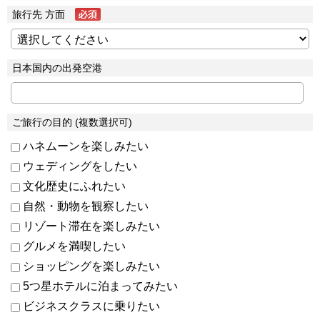
旅行先 方面
日本国内の出発空港
ご旅行の目的 (複数選択可)
ハネムーンを楽しみたい
ウェディングをしたい
文化歴史にふれたい
自然・動物を観察したい
リゾート滞在を楽しみたい
グルメを満喫したい
ショッピングを楽しみたい
5つ星ホテルに泊まってみたい
ビジネスクラスに乗りたい