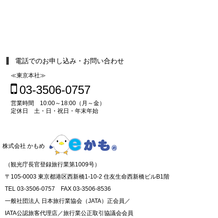
電話でのお申し込み・お問い合わせ
≪東京本社≫
03-3506-0757
営業時間 10:00～18:00（月～金）
定休日 土・日・祝日・年末年始
株式会社 かもめ
（観光庁長官登録旅行業第1009号）
〒105-0003 東京都港区西新橋1-10-2 住友生命西新橋ビルB1階
TEL 03-3506-0757 FAX 03-3506-8536
一般社団法人 日本旅行業協会（JATA）正会員／
IATA公認旅客代理店／旅行業公正取引協議会会員