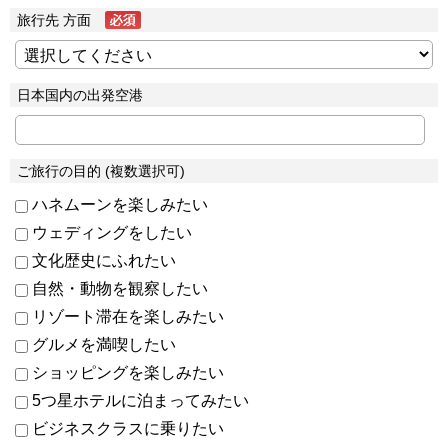
旅行先 方面
日本国内の出発空港
ご旅行の目的 (複数選択可)
ハネムーンを楽しみたい
ウェディングをしたい
文化歴史にふれたい
自然・動物を観察したい
リゾート滞在を楽しみたい
グルメを満喫したい
ショッピングを楽しみたい
5つ星ホテルに泊まってみたい
ビジネスクラスに乗りたい