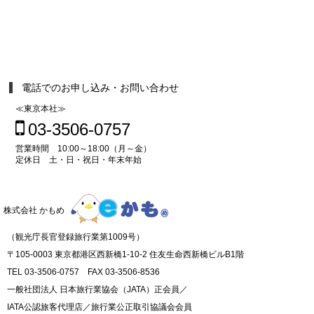
電話でのお申し込み・お問い合わせ
≪東京本社≫
03-3506-0757
営業時間 10:00～18:00（月～金）
定休日 土・日・祝日・年末年始
株式会社 かもめ
（観光庁長官登録旅行業第1009号）
〒105-0003 東京都港区西新橋1-10-2 住友生命西新橋ビルB1階
TEL 03-3506-0757 FAX 03-3506-8536
一般社団法人 日本旅行業協会（JATA）正会員／
IATA公認旅客代理店／旅行業公正取引協議会会員