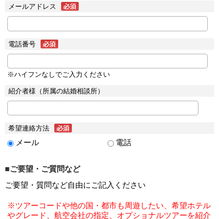
メールアドレス
電話番号
※ハイフンなしでご入力ください
紹介者様（所属の結婚相談所）
希望連絡方法
メール
電話
■ご要望・ご質問など
ご要望・質問など自由にご記入ください
※ツアーコードや他の国・都市も周遊したい、希望ホテル
やグレード、航空会社の指定、オプショナルツアーを紹介