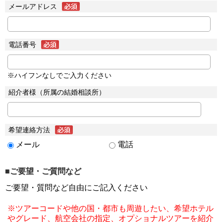
メールアドレス
電話番号
※ハイフンなしでご入力ください
紹介者様（所属の結婚相談所）
希望連絡方法
メール
電話
■ご要望・ご質問など
ご要望・質問など自由にご記入ください
※ツアーコードや他の国・都市も周遊したい、希望ホテル
やグレード、航空会社の指定、オプショナルツアーを紹介