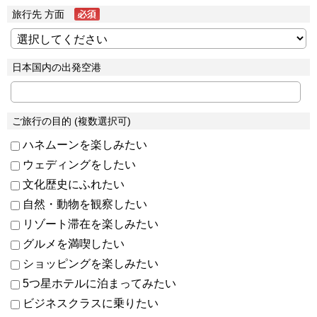
旅行先 方面
日本国内の出発空港
ご旅行の目的 (複数選択可)
ハネムーンを楽しみたい
ウェディングをしたい
文化歴史にふれたい
自然・動物を観察したい
リゾート滞在を楽しみたい
グルメを満喫したい
ショッピングを楽しみたい
5つ星ホテルに泊まってみたい
ビジネスクラスに乗りたい