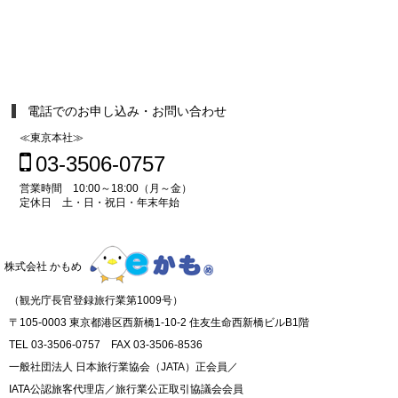
電話でのお申し込み・お問い合わせ
≪東京本社≫
03-3506-0757
営業時間 10:00～18:00（月～金）
定休日 土・日・祝日・年末年始
株式会社 かもめ
（観光庁長官登録旅行業第1009号）
〒105-0003 東京都港区西新橋1-10-2 住友生命西新橋ビルB1階
TEL 03-3506-0757 FAX 03-3506-8536
一般社団法人 日本旅行業協会（JATA）正会員／
IATA公認旅客代理店／旅行業公正取引協議会会員