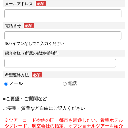
メールアドレス
電話番号
※ハイフンなしでご入力ください
紹介者様（所属の結婚相談所）
希望連絡方法
メール
電話
■ご要望・ご質問など
ご要望・質問など自由にご記入ください
※ツアーコードや他の国・都市も周遊したい、希望ホテル
やグレード、航空会社の指定、オプショナルツアーを紹介