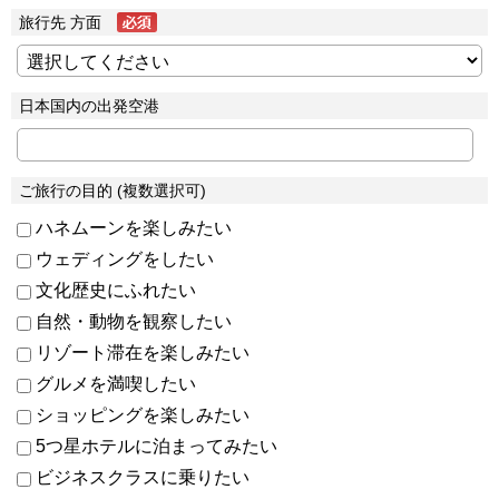
旅行先 方面
日本国内の出発空港
ご旅行の目的 (複数選択可)
ハネムーンを楽しみたい
ウェディングをしたい
文化歴史にふれたい
自然・動物を観察したい
リゾート滞在を楽しみたい
グルメを満喫したい
ショッピングを楽しみたい
5つ星ホテルに泊まってみたい
ビジネスクラスに乗りたい