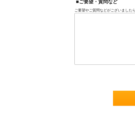
■ご要望・質問など
ご要望やご質問などがございました