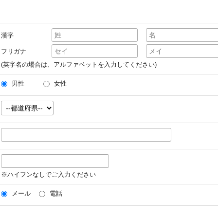
漢字
フリガナ
(英字名の場合は、アルファベットを入力してください)
男性
女性
※ハイフンなしでご入力ください
メール
電話