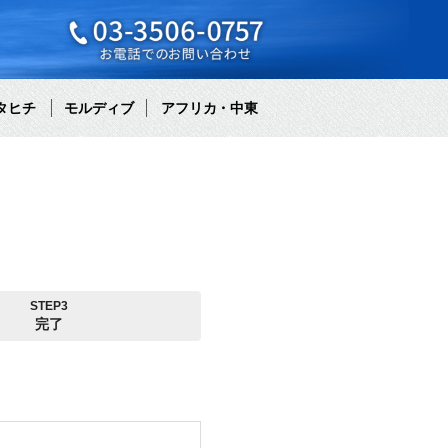
タヒチ
モルディブ
アフリカ・中東
STEP3
完了