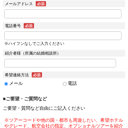
メールアドレス
電話番号
※ハイフンなしでご入力ください
紹介者様（所属の結婚相談所）
希望連絡方法
メール
電話
■ご要望・ご質問など
ご要望・質問など自由にご記入ください
※ツアーコードや他の国・都市も周遊したい、希望ホテル
やグレード、航空会社の指定、オプショナルツアーを紹介