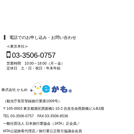
電話でのお申し込み・お問い合わせ
≪東京本社≫
03-3506-0757
営業時間 10:00～18:00（月～金）
定休日 土・日・祝日・年末年始
株式会社 かもめ
（観光庁長官登録旅行業第1009号）
〒105-0003 東京都港区西新橋1-10-2 住友生命西新橋ビルB1階
TEL 03-3506-0757 FAX 03-3506-8536
一般社団法人 日本旅行業協会（JATA）正会員／
IATA公認旅客代理店／旅行業公正取引協議会会員