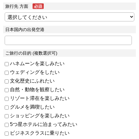
旅行先 方面
日本国内の出発空港
ご旅行の目的 (複数選択可)
ハネムーンを楽しみたい
ウェディングをしたい
文化歴史にふれたい
自然・動物を観察したい
リゾート滞在を楽しみたい
グルメを満喫したい
ショッピングを楽しみたい
5つ星ホテルに泊まってみたい
ビジネスクラスに乗りたい