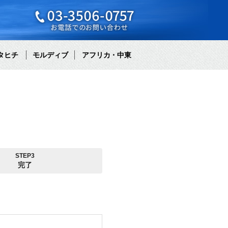
タヒチ
モルディブ
アフリカ・中東
STEP3
完了