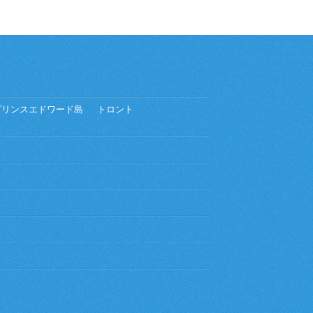
プリンスエドワード島
トロント