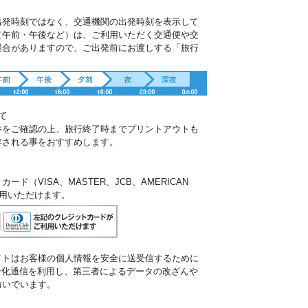
出発時刻ではなく、交通機関の出発時刻を表示して
（午前・午後など）は、ご利用いただく交通便や交
場合がありますので、ご出発前にお渡しする「旅行
。
て
件をご確認の上、旅行終了時までプリントアウトも
存される事をおすすめします。
ド（VISA、MASTER、JCB、AMERICAN
ご利用いただけます。
イトはお客様の個人情報を安全に送受信するために
暗号化通信を利用し、第三者によるデータの改ざんや
防いでいます。