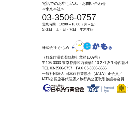
電話でのお申し込み・お問い合わせ
≪東京本社≫
03-3506-0757
営業時間 10:00～18:00（月～金）
定休日 土・日・祝日・年末年始
株式会社 かもめ
（観光庁長官登録旅行業第1009号）
〒105-0003 東京都港区西新橋1-10-2 住友生命西
TEL 03-3506-0757 FAX 03-3506-8536
一般社団法人 日本旅行業協会（JATA）正会員／
IATA公認旅客代理店／旅行業公正取引協議会会員