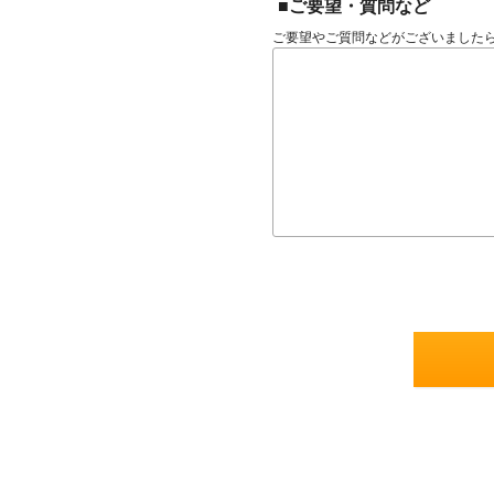
■ご要望・質問など
ご要望やご質問などがございました