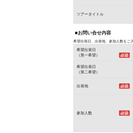
ツアータイトル
■お問い合せ内容
希望出発日、出発地、参加人数をご
希望出発日
（第一希望）
希望出発日
（第二希望）
出発地
参加人数