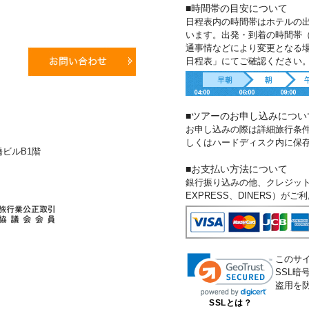
■時間帯の目安について
日程表内の時間帯はホテルの
います。出発・到着の時間帯
通事情などにより変更となる
日程表」にてご確認ください
■ツアーのお申し込みについ
お申し込みの際は詳細旅行条
しくはハードディスク内に保
新橋ビルB1階
■お支払い方法について
銀行振り込みの他、クレジットカー
EXPRESS、DINERS）が
このサ
SSL
盗用を
SSLとは？