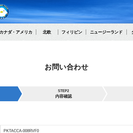
カナダ・アメリカ
北欧
フィリピン
ニュージーランド
お問い合わせ
STEP2
内容確認
PKTACCA-008RVF0