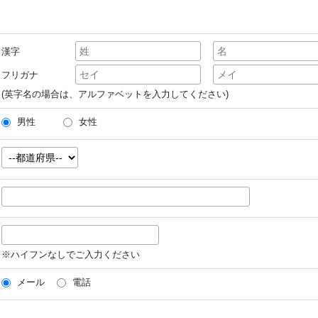
漢字
フリガナ
(英字名の場合は、アルファベットを入力してください)
男性
女性
※ハイフンなしでご入力ください
メール
電話