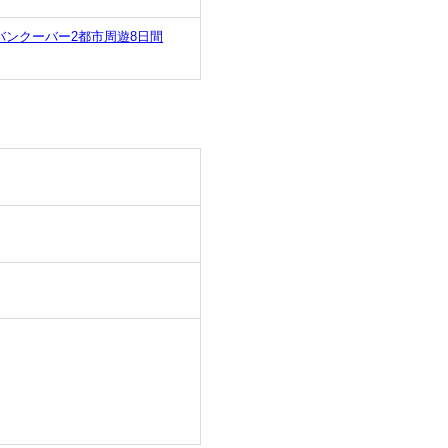
ンクーバー2都市周遊8日間