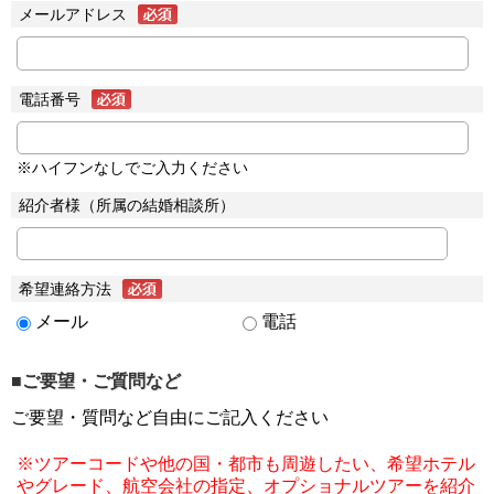
メールアドレス
電話番号
※ハイフンなしでご入力ください
紹介者様（所属の結婚相談所）
希望連絡方法
メール
電話
■ご要望・ご質問など
ご要望・質問など自由にご記入ください
※ツアーコードや他の国・都市も周遊したい、希望ホテル
やグレード、航空会社の指定、オプショナルツアーを紹介