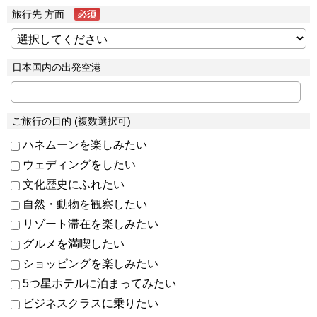
旅行先 方面
日本国内の出発空港
ご旅行の目的 (複数選択可)
ハネムーンを楽しみたい
ウェディングをしたい
文化歴史にふれたい
自然・動物を観察したい
リゾート滞在を楽しみたい
グルメを満喫したい
ショッピングを楽しみたい
5つ星ホテルに泊まってみたい
ビジネスクラスに乗りたい