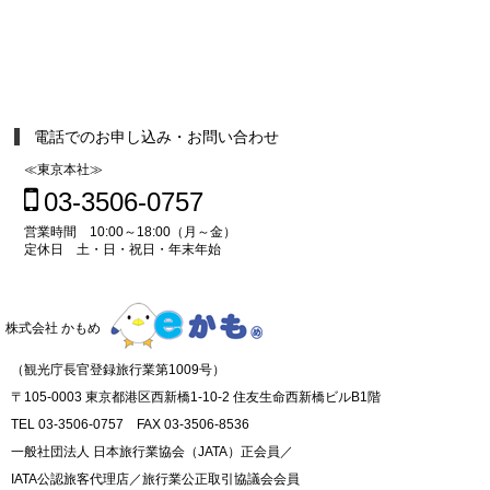
電話でのお申し込み・お問い合わせ
≪東京本社≫
03-3506-0757
営業時間 10:00～18:00（月～金）
定休日 土・日・祝日・年末年始
株式会社 かもめ
（観光庁長官登録旅行業第1009号）
〒105-0003 東京都港区西新橋1-10-2 住友生命西新橋ビルB1階
TEL 03-3506-0757 FAX 03-3506-8536
一般社団法人 日本旅行業協会（JATA）正会員／
IATA公認旅客代理店／旅行業公正取引協議会会員