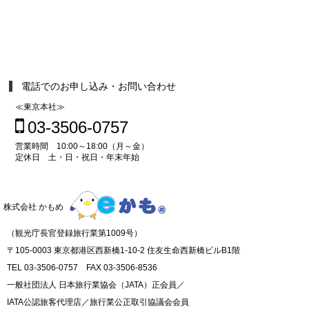
電話でのお申し込み・お問い合わせ
≪東京本社≫
03-3506-0757
営業時間 10:00～18:00（月～金）
定休日 土・日・祝日・年末年始
株式会社 かもめ
（観光庁長官登録旅行業第1009号）
〒105-0003 東京都港区西新橋1-10-2 住友生命西新橋ビルB1階
TEL 03-3506-0757 FAX 03-3506-8536
一般社団法人 日本旅行業協会（JATA）正会員／
IATA公認旅客代理店／旅行業公正取引協議会会員