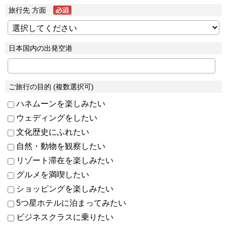
旅行先 方面
日本国内の出発空港
ご旅行の目的 (複数選択可)
ハネムーンを楽しみたい
ウェディングをしたい
文化歴史にふれたい
自然・動物を観察したい
リゾート滞在を楽しみたい
グルメを満喫したい
ショッピングを楽しみたい
5つ星ホテルに泊まってみたい
ビジネスクラスに乗りたい