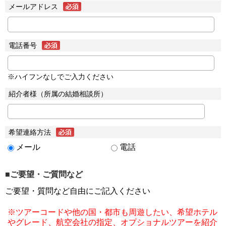
メールアドレス
電話番号
※ハイフンなしでご入力ください
紹介者様（所属の結婚相談所）
希望連絡方法
メール
電話
■ご要望・ご質問など
ご要望・質問など自由にご記入ください
※ツアーコードや他の国・都市も周遊したい、希望ホテル
やグレード、航空会社の指定、オプショナルツアーを紹介