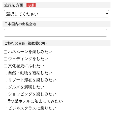
旅行先 方面
日本国内の出発空港
ご旅行の目的 (複数選択可)
ハネムーンを楽しみたい
ウェディングをしたい
文化歴史にふれたい
自然・動物を観察したい
リゾート滞在を楽しみたい
グルメを満喫したい
ショッピングを楽しみたい
5つ星ホテルに泊まってみたい
ビジネスクラスに乗りたい