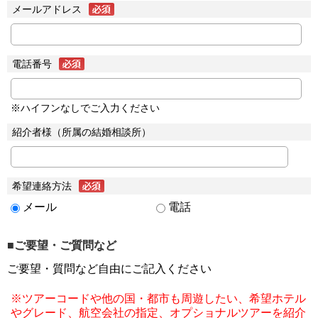
メールアドレス
電話番号
※ハイフンなしでご入力ください
紹介者様（所属の結婚相談所）
希望連絡方法
メール
電話
■ご要望・ご質問など
ご要望・質問など自由にご記入ください
※ツアーコードや他の国・都市も周遊したい、希望ホテル
やグレード、航空会社の指定、オプショナルツアーを紹介