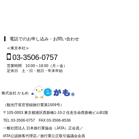
電話でのお申し込み・お問い合わせ
≪東京本社≫
03-3506-0757
営業時間 10:00～18:00（月～金）
定休日 土・日・祝日・年末年始
株式会社 かもめ
（観光庁長官登録旅行業第1009号）
〒105-0003 東京都港区西新橋1-10-2 住友生命西新橋ビルB1階
TEL 03-3506-0757 FAX 03-3506-8536
一般社団法人 日本旅行業協会（JATA）正会員／
IATA公認旅客代理店／旅行業公正取引協議会会員