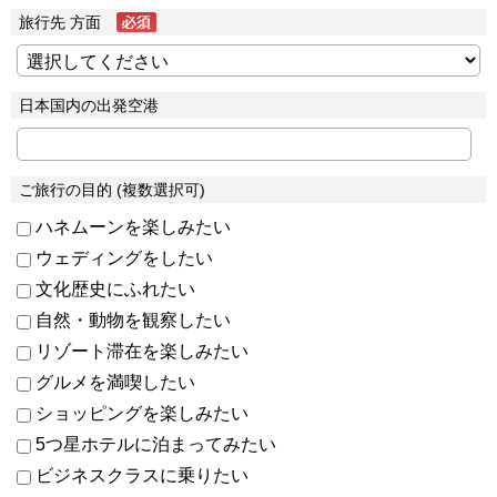
旅行先 方面
日本国内の出発空港
ご旅行の目的 (複数選択可)
ハネムーンを楽しみたい
ウェディングをしたい
文化歴史にふれたい
自然・動物を観察したい
リゾート滞在を楽しみたい
グルメを満喫したい
ショッピングを楽しみたい
5つ星ホテルに泊まってみたい
ビジネスクラスに乗りたい