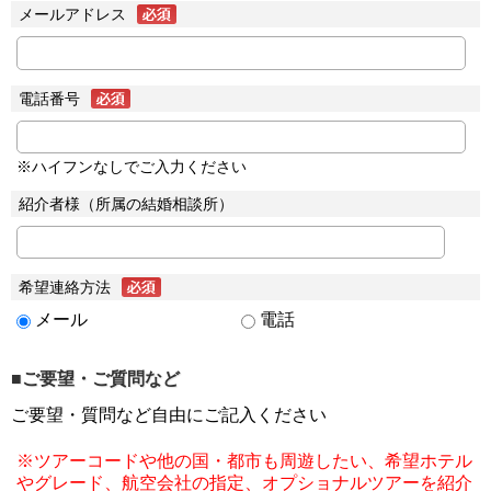
メールアドレス
電話番号
※ハイフンなしでご入力ください
紹介者様（所属の結婚相談所）
希望連絡方法
メール
電話
■ご要望・ご質問など
ご要望・質問など自由にご記入ください
※ツアーコードや他の国・都市も周遊したい、希望ホテル
やグレード、航空会社の指定、オプショナルツアーを紹介