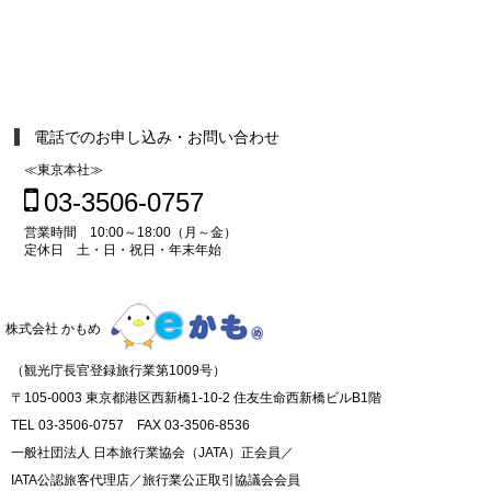
電話でのお申し込み・お問い合わせ
≪東京本社≫
03-3506-0757
営業時間 10:00～18:00（月～金）
定休日 土・日・祝日・年末年始
株式会社 かもめ
（観光庁長官登録旅行業第1009号）
〒105-0003 東京都港区西新橋1-10-2 住友生命西新橋ビルB1階
TEL 03-3506-0757 FAX 03-3506-8536
一般社団法人 日本旅行業協会（JATA）正会員／
IATA公認旅客代理店／旅行業公正取引協議会会員