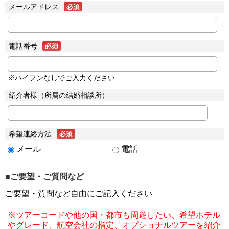
メールアドレス
電話番号
※ハイフンなしでご入力ください
紹介者様（所属の結婚相談所）
希望連絡方法
メール
電話
■ご要望・ご質問など
ご要望・質問など自由にご記入ください
※ツアーコードや他の国・都市も周遊したい、希望ホテル
やグレード、航空会社の指定、オプショナルツアーを紹介