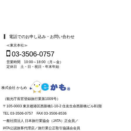
電話でのお申し込み・お問い合わせ
≪東京本社≫
03-3506-0757
営業時間 10:00～18:00（月～金）
定休日 土・日・祝日・年末年始
株式会社 かもめ
（観光庁長官登録旅行業第1009号）
〒105-0003 東京都港区西新橋1-10-2 住友生命西新橋ビルB1階
TEL 03-3506-0757 FAX 03-3506-8536
一般社団法人 日本旅行業協会（JATA）正会員／
IATA公認旅客代理店／旅行業公正取引協議会会員