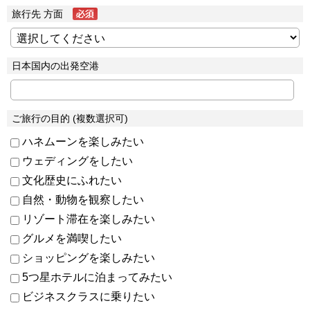
旅行先 方面
日本国内の出発空港
ご旅行の目的 (複数選択可)
ハネムーンを楽しみたい
ウェディングをしたい
文化歴史にふれたい
自然・動物を観察したい
リゾート滞在を楽しみたい
グルメを満喫したい
ショッピングを楽しみたい
5つ星ホテルに泊まってみたい
ビジネスクラスに乗りたい