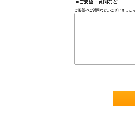
■ご要望・質問など
ご要望やご質問などがございました