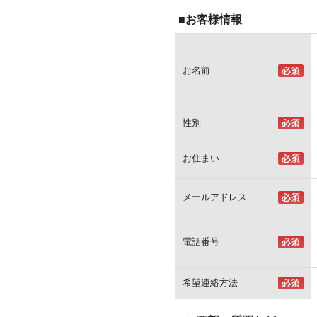
■お客様情報
お名前
性別
お住まい
メールアドレス
電話番号
希望連絡方法