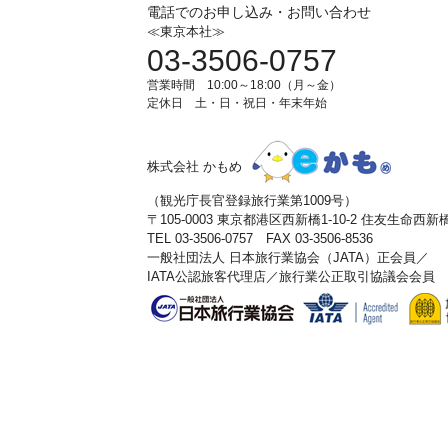
電話でのお申し込み・お問い合わせ
≪東京本社≫
03-3506-0757
営業時間 10:00～18:00（月～金）
定休日 土・日・祝日・年末年始
株式会社 かもめ
（観光庁長官登録旅行業第1009号）
〒105-0003 東京都港区西新橋1-10-2 住友生命西
TEL 03-3506-0757 FAX 03-3506-8536
一般社団法人 日本旅行業協会（JATA）正会員／
IATA公認旅客代理店／旅行業公正取引協議会会員