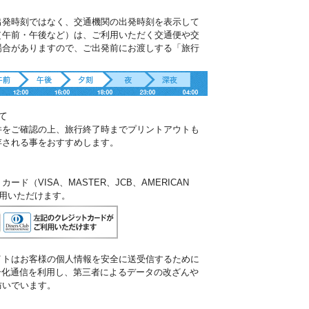
出発時刻ではなく、交通機関の出発時刻を表示して
（午前・午後など）は、ご利用いただく交通便や交
場合がありますので、ご出発前にお渡しする「旅行
。
て
件をご確認の上、旅行終了時までプリントアウトも
存される事をおすすめします。
ド（VISA、MASTER、JCB、AMERICAN
ご利用いただけます。
イトはお客様の個人情報を安全に送受信するために
暗号化通信を利用し、第三者によるデータの改ざんや
防いでいます。