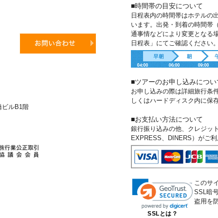
■時間帯の目安について
日程表内の時間帯はホテルの
います。出発・到着の時間帯
通事情などにより変更となる
日程表」にてご確認ください
■ツアーのお申し込みについ
お申し込みの際は詳細旅行条
しくはハードディスク内に保
新橋ビルB1階
■お支払い方法について
銀行振り込みの他、クレジットカー
EXPRESS、DINERS）が
このサ
SSL
盗用を
SSLとは？