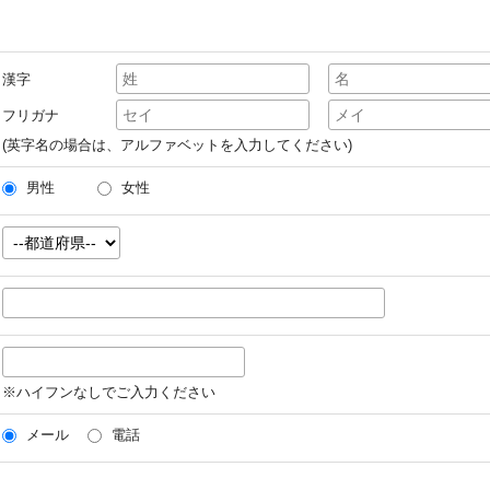
漢字
フリガナ
(英字名の場合は、アルファベットを入力してください)
男性
女性
※ハイフンなしでご入力ください
メール
電話