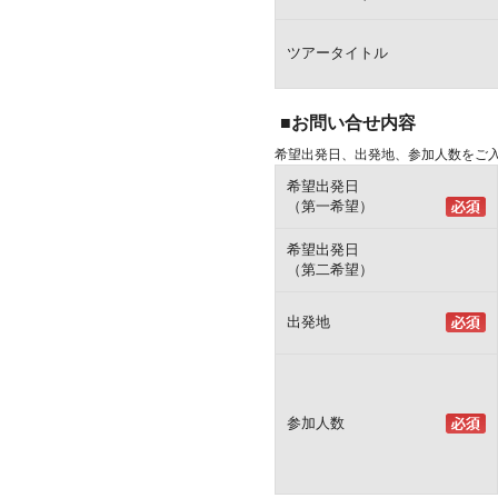
ツアータイトル
■お問い合せ内容
希望出発日、出発地、参加人数をご
希望出発日
（第一希望）
希望出発日
（第二希望）
出発地
参加人数