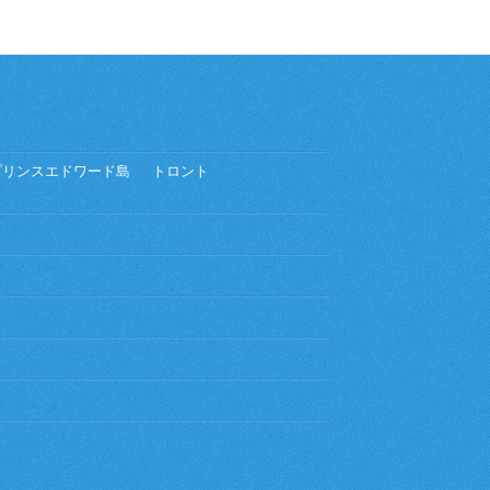
プリンスエドワード島
トロント