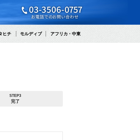
タヒチ
モルディブ
アフリカ・中東
STEP3
完了