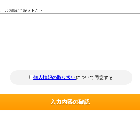
ら、お気軽にご記入下さい
個人情報の取り扱い
について同意する