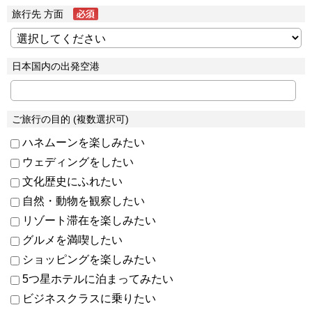
旅行先 方面
日本国内の出発空港
ご旅行の目的 (複数選択可)
ハネムーンを楽しみたい
ウェディングをしたい
文化歴史にふれたい
自然・動物を観察したい
リゾート滞在を楽しみたい
グルメを満喫したい
ショッピングを楽しみたい
5つ星ホテルに泊まってみたい
ビジネスクラスに乗りたい