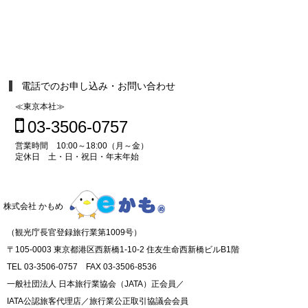
電話でのお申し込み・お問い合わせ
≪東京本社≫
03-3506-0757
営業時間 10:00～18:00（月～金）
定休日 土・日・祝日・年末年始
株式会社 かもめ
（観光庁長官登録旅行業第1009号）
〒105-0003 東京都港区西新橋1-10-2 住友生命西新橋ビルB1階
TEL 03-3506-0757 FAX 03-3506-8536
一般社団法人 日本旅行業協会（JATA）正会員／
IATA公認旅客代理店／旅行業公正取引協議会会員