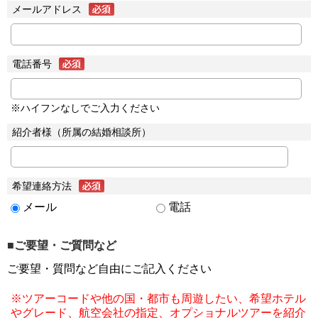
メールアドレス
電話番号
※ハイフンなしでご入力ください
紹介者様（所属の結婚相談所）
希望連絡方法
メール
電話
■ご要望・ご質問など
ご要望・質問など自由にご記入ください
※ツアーコードや他の国・都市も周遊したい、希望ホテル
やグレード、航空会社の指定、オプショナルツアーを紹介