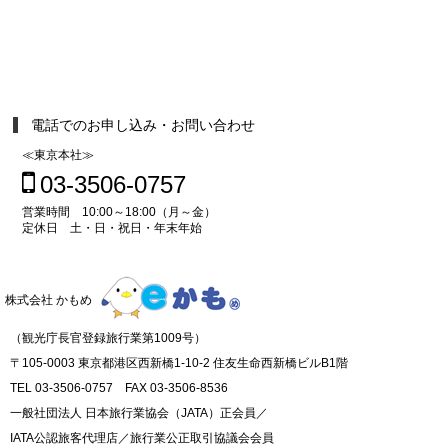
電話でのお申し込み・お問い合わせ
≪東京本社≫
03-3506-0757
営業時間 10:00～18:00（月～金）
定休日 土・日・祝日・年末年始
株式会社 かもめ
（観光庁長官登録旅行業第1009号）
〒105-0003 東京都港区西新橋1-10-2 住友生命西新橋ビルB1階
TEL 03-3506-0757 FAX 03-3506-8536
一般社団法人 日本旅行業協会（JATA）正会員／
IATA公認旅客代理店／旅行業公正取引協議会会員