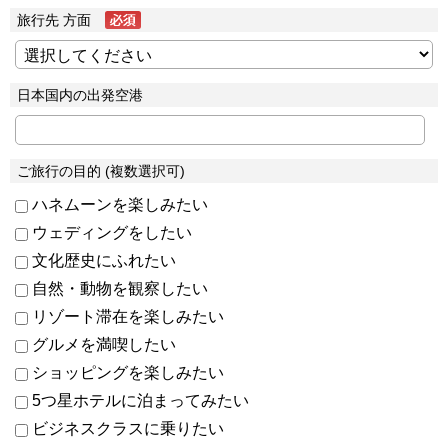
旅行先 方面
日本国内の出発空港
ご旅行の目的 (複数選択可)
ハネムーンを楽しみたい
ウェディングをしたい
文化歴史にふれたい
自然・動物を観察したい
リゾート滞在を楽しみたい
グルメを満喫したい
ショッピングを楽しみたい
5つ星ホテルに泊まってみたい
ビジネスクラスに乗りたい