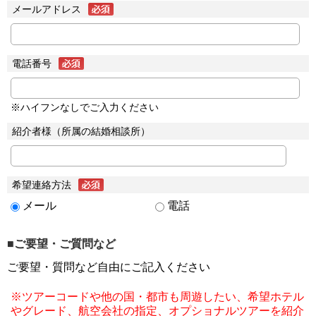
メールアドレス
電話番号
※ハイフンなしでご入力ください
紹介者様（所属の結婚相談所）
希望連絡方法
メール
電話
■ご要望・ご質問など
ご要望・質問など自由にご記入ください
※ツアーコードや他の国・都市も周遊したい、希望ホテル
やグレード、航空会社の指定、オプショナルツアーを紹介