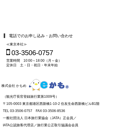
電話でのお申し込み・お問い合わせ
≪東京本社≫
03-3506-0757
営業時間 10:00～18:00（月～金）
定休日 土・日・祝日・年末年始
株式会社 かもめ
（観光庁長官登録旅行業第1009号）
〒105-0003 東京都港区西新橋1-10-2 住友生命西新橋ビルB1階
TEL 03-3506-0757 FAX 03-3506-8536
一般社団法人 日本旅行業協会（JATA）正会員／
IATA公認旅客代理店／旅行業公正取引協議会会員