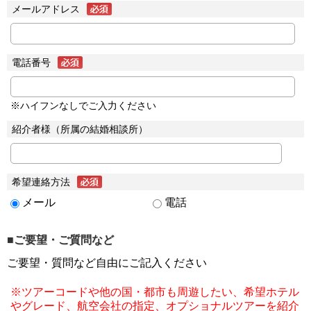
メールアドレス
電話番号
※ハイフンなしでご入力ください
紹介者様（所属の結婚相談所）
希望連絡方法
メール
電話
■ご要望・ご質問など
ご要望・質問など自由にご記入ください
※ツアーコードや他の国・都市も周遊したい、希望ホテル
やグレード、航空会社の指定、オプショナルツアーを紹介