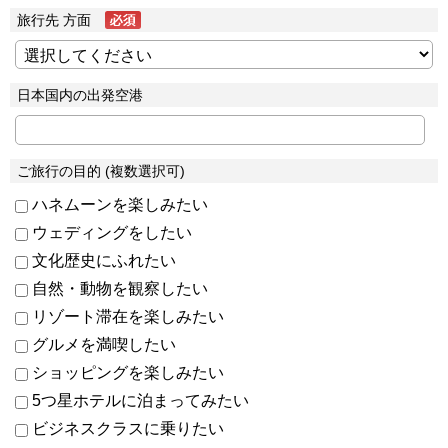
旅行先 方面
日本国内の出発空港
ご旅行の目的 (複数選択可)
ハネムーンを楽しみたい
ウェディングをしたい
文化歴史にふれたい
自然・動物を観察したい
リゾート滞在を楽しみたい
グルメを満喫したい
ショッピングを楽しみたい
5つ星ホテルに泊まってみたい
ビジネスクラスに乗りたい