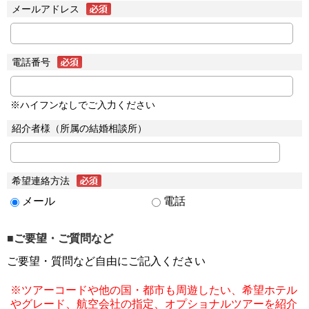
メールアドレス
電話番号
※ハイフンなしでご入力ください
紹介者様（所属の結婚相談所）
希望連絡方法
メール
電話
■ご要望・ご質問など
ご要望・質問など自由にご記入ください
※ツアーコードや他の国・都市も周遊したい、希望ホテル
やグレード、航空会社の指定、オプショナルツアーを紹介