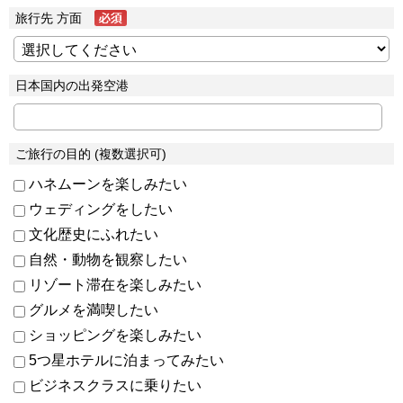
旅行先 方面
日本国内の出発空港
ご旅行の目的 (複数選択可)
ハネムーンを楽しみたい
ウェディングをしたい
文化歴史にふれたい
自然・動物を観察したい
リゾート滞在を楽しみたい
グルメを満喫したい
ショッピングを楽しみたい
5つ星ホテルに泊まってみたい
ビジネスクラスに乗りたい