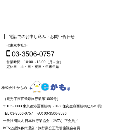
電話でのお申し込み・お問い合わせ
≪東京本社≫
03-3506-0757
営業時間 10:00～18:00（月～金）
定休日 土・日・祝日・年末年始
株式会社 かもめ
（観光庁長官登録旅行業第1009号）
〒105-0003 東京都港区西新橋1-10-2 住友生命西新橋ビルB1階
TEL 03-3506-0757 FAX 03-3506-8536
一般社団法人 日本旅行業協会（JATA）正会員／
IATA公認旅客代理店／旅行業公正取引協議会会員