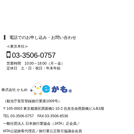
電話でのお申し込み・お問い合わせ
≪東京本社≫
03-3506-0757
営業時間 10:00～18:00（月～金）
定休日 土・日・祝日・年末年始
株式会社 かもめ
（観光庁長官登録旅行業第1009号）
〒105-0003 東京都港区西新橋1-10-2 住友生命西新橋ビルB1階
TEL 03-3506-0757 FAX 03-3506-8536
一般社団法人 日本旅行業協会（JATA）正会員／
IATA公認旅客代理店／旅行業公正取引協議会会員