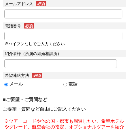
メールアドレス
電話番号
※ハイフンなしでご入力ください
紹介者様（所属の結婚相談所）
希望連絡方法
メール
電話
■ご要望・ご質問など
ご要望・質問など自由にご記入ください
※ツアーコードや他の国・都市も周遊したい、希望ホテル
やグレード、航空会社の指定、オプショナルツアーを紹介