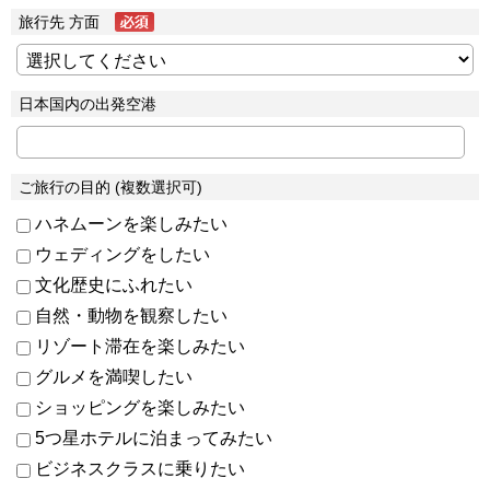
旅行先 方面
日本国内の出発空港
ご旅行の目的 (複数選択可)
ハネムーンを楽しみたい
ウェディングをしたい
文化歴史にふれたい
自然・動物を観察したい
リゾート滞在を楽しみたい
グルメを満喫したい
ショッピングを楽しみたい
5つ星ホテルに泊まってみたい
ビジネスクラスに乗りたい