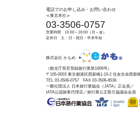
電話でのお申し込み・お問い合わせ
≪東京本社≫
03-3506-0757
営業時間 10:00～18:00（月～金）
定休日 土・日・祝日・年末年始
株式会社 かもめ
（観光庁長官登録旅行業第1009号）
〒105-0003 東京都港区西新橋1-10-2 住友生命西
TEL 03-3506-0757 FAX 03-3506-8536
一般社団法人 日本旅行業協会（JATA）正会員／
IATA公認旅客代理店／旅行業公正取引協議会会員