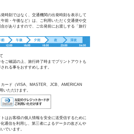
出発時刻ではなく、交通機関の出発時刻を表示して
（午前・午後など）は、ご利用いただく交通便や交
場合がありますので、ご出発前にお渡しする「旅行
。
て
件をご確認の上、旅行終了時までプリントアウトも
存される事をおすすめします。
ド（VISA、MASTER、JCB、AMERICAN
ご利用いただけます。
イトはお客様の個人情報を安全に送受信するために
暗号化通信を利用し、第三者によるデータの改ざんや
防いでいます。