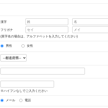
漢字
フリガナ
(英字名の場合は、アルファベットを入力してください)
男性
女性
※ハイフンなしでご入力ください
メール
電話