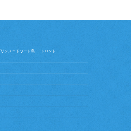
プリンスエドワード島
トロント