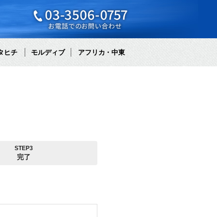
タヒチ
モルディブ
アフリカ・中東
STEP3
完了