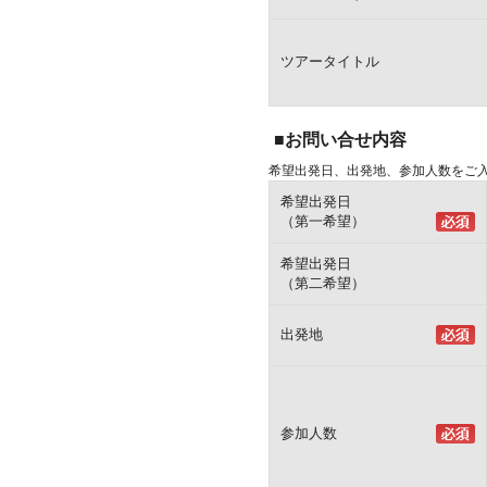
ツアータイトル
■お問い合せ内容
希望出発日、出発地、参加人数をご
希望出発日
（第一希望）
希望出発日
（第二希望）
出発地
参加人数