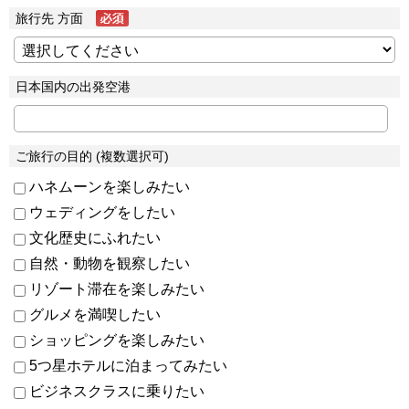
旅行先 方面
日本国内の出発空港
ご旅行の目的 (複数選択可)
ハネムーンを楽しみたい
ウェディングをしたい
文化歴史にふれたい
自然・動物を観察したい
リゾート滞在を楽しみたい
グルメを満喫したい
ショッピングを楽しみたい
5つ星ホテルに泊まってみたい
ビジネスクラスに乗りたい