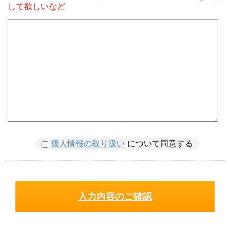
して欲しいなど
個人情報の取り扱い
について同意する