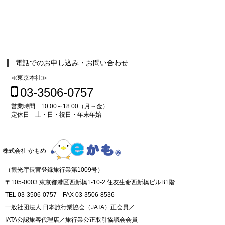
電話でのお申し込み・お問い合わせ
≪東京本社≫
03-3506-0757
営業時間 10:00～18:00（月～金）
定休日 土・日・祝日・年末年始
株式会社 かもめ
（観光庁長官登録旅行業第1009号）
〒105-0003 東京都港区西新橋1-10-2 住友生命西新橋ビルB1階
TEL 03-3506-0757 FAX 03-3506-8536
一般社団法人 日本旅行業協会（JATA）正会員／
IATA公認旅客代理店／旅行業公正取引協議会会員