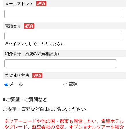
メールアドレス
電話番号
※ハイフンなしでご入力ください
紹介者様（所属の結婚相談所）
希望連絡方法
メール
電話
■ご要望・ご質問など
ご要望・質問など自由にご記入ください
※ツアーコードや他の国・都市も周遊したい、希望ホテル
やグレード、航空会社の指定、オプショナルツアーを紹介