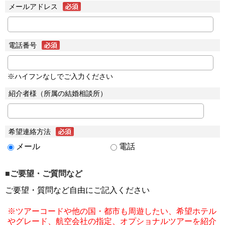
メールアドレス
電話番号
※ハイフンなしでご入力ください
紹介者様（所属の結婚相談所）
希望連絡方法
メール
電話
■ご要望・ご質問など
ご要望・質問など自由にご記入ください
※ツアーコードや他の国・都市も周遊したい、希望ホテル
やグレード、航空会社の指定、オプショナルツアーを紹介