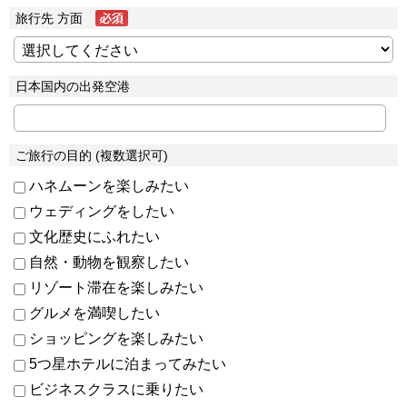
旅行先 方面
日本国内の出発空港
ご旅行の目的 (複数選択可)
ハネムーンを楽しみたい
ウェディングをしたい
文化歴史にふれたい
自然・動物を観察したい
リゾート滞在を楽しみたい
グルメを満喫したい
ショッピングを楽しみたい
5つ星ホテルに泊まってみたい
ビジネスクラスに乗りたい