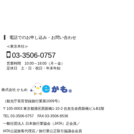
電話でのお申し込み・お問い合わせ
≪東京本社≫
03-3506-0757
営業時間 10:00～18:00（月～金）
定休日 土・日・祝日・年末年始
株式会社 かもめ
（観光庁長官登録旅行業第1009号）
〒105-0003 東京都港区西新橋1-10-2 住友生命西新橋ビルB1階
TEL 03-3506-0757 FAX 03-3506-8536
一般社団法人 日本旅行業協会（JATA）正会員／
IATA公認旅客代理店／旅行業公正取引協議会会員