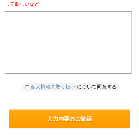
して欲しいなど
個人情報の取り扱い
について同意する