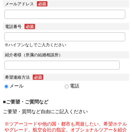
メールアドレス
電話番号
※ハイフンなしでご入力ください
紹介者様（所属の結婚相談所）
希望連絡方法
メール
電話
■ご要望・ご質問など
ご要望・質問など自由にご記入ください
※ツアーコードや他の国・都市も周遊したい、希望ホテル
やグレード、航空会社の指定、オプショナルツアーを紹介