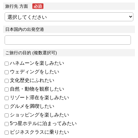
旅行先 方面
日本国内の出発空港
ご旅行の目的 (複数選択可)
ハネムーンを楽しみたい
ウェディングをしたい
文化歴史にふれたい
自然・動物を観察したい
リゾート滞在を楽しみたい
グルメを満喫したい
ショッピングを楽しみたい
5つ星ホテルに泊まってみたい
ビジネスクラスに乗りたい