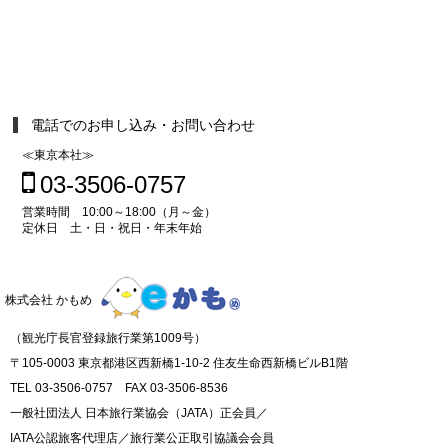
電話でのお申し込み・お問い合わせ
≪東京本社≫
03-3506-0757
営業時間 10:00～18:00（月～金）
定休日 土・日・祝日・年末年始
株式会社 かもめ
（観光庁長官登録旅行業第1009号）
〒105-0003 東京都港区西新橋1-10-2 住友生命西新橋ビルB1階
TEL 03-3506-0757 FAX 03-3506-8536
一般社団法人 日本旅行業協会（JATA）正会員／
IATA公認旅客代理店／旅行業公正取引協議会会員