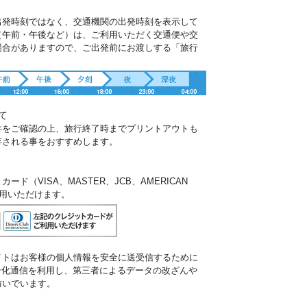
出発時刻ではなく、交通機関の出発時刻を表示して
（午前・午後など）は、ご利用いただく交通便や交
場合がありますので、ご出発前にお渡しする「旅行
。
て
件をご確認の上、旅行終了時までプリントアウトも
存される事をおすすめします。
ド（VISA、MASTER、JCB、AMERICAN
ご利用いただけます。
イトはお客様の個人情報を安全に送受信するために
暗号化通信を利用し、第三者によるデータの改ざんや
防いでいます。