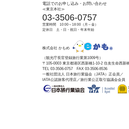
電話でのお申し込み・お問い合わせ
≪東京本社≫
03-3506-0757
営業時間 10:00～18:00（月～金）
定休日 土・日・祝日・年末年始
株式会社 かもめ
（観光庁長官登録旅行業第1009号）
〒105-0003 東京都港区西新橋1-10-2 住友生命西
TEL 03-3506-0757 FAX 03-3506-8536
一般社団法人 日本旅行業協会（JATA）正会員／
IATA公認旅客代理店／旅行業公正取引協議会会員