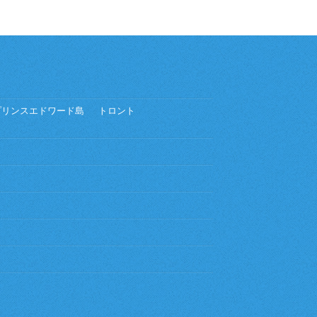
プリンスエドワード島
トロント