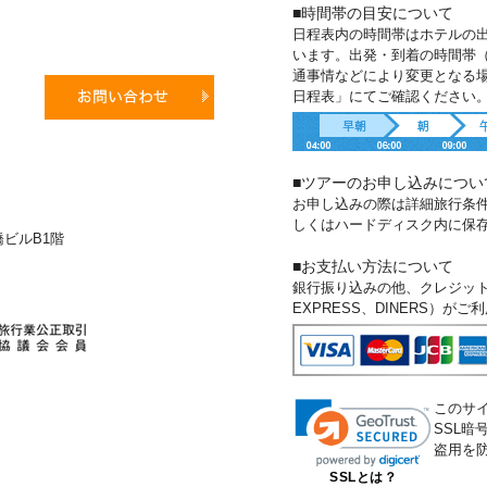
■時間帯の目安について
日程表内の時間帯はホテルの
います。出発・到着の時間帯
通事情などにより変更となる
日程表」にてご確認ください
■ツアーのお申し込みについ
お申し込みの際は詳細旅行条
しくはハードディスク内に保
新橋ビルB1階
■お支払い方法について
銀行振り込みの他、クレジットカー
EXPRESS、DINERS）が
このサ
SSL
盗用を
SSLとは？