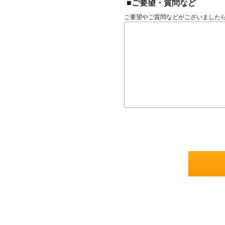
■ご要望・質問など
ご要望やご質問などがございました