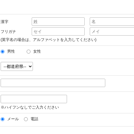
漢字
フリガナ
(英字名の場合は、アルファベットを入力してください)
男性
女性
※ハイフンなしでご入力ください
メール
電話