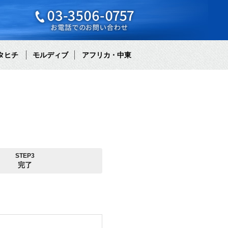
タヒチ
モルディブ
アフリカ・中東
STEP3
完了