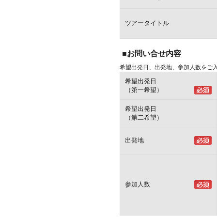
ツアータイトル
■お問い合せ内容
希望出発日、出発地、参加人数をご
希望出発日
（第一希望）
希望出発日
（第二希望）
出発地
参加人数