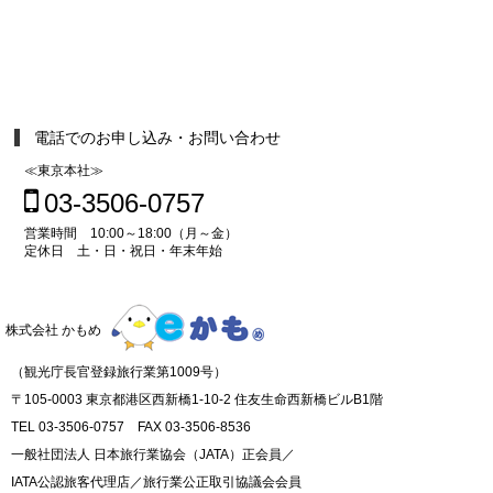
電話でのお申し込み・お問い合わせ
≪東京本社≫
03-3506-0757
営業時間 10:00～18:00（月～金）
定休日 土・日・祝日・年末年始
株式会社 かもめ
（観光庁長官登録旅行業第1009号）
〒105-0003 東京都港区西新橋1-10-2 住友生命西新橋ビルB1階
TEL 03-3506-0757 FAX 03-3506-8536
一般社団法人 日本旅行業協会（JATA）正会員／
IATA公認旅客代理店／旅行業公正取引協議会会員