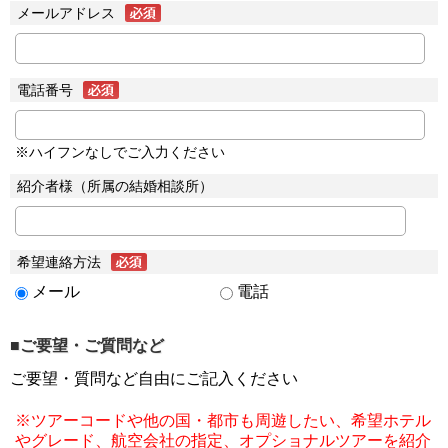
メールアドレス
電話番号
※ハイフンなしでご入力ください
紹介者様（所属の結婚相談所）
希望連絡方法
メール
電話
■ご要望・ご質問など
ご要望・質問など自由にご記入ください
※ツアーコードや他の国・都市も周遊したい、希望ホテル
やグレード、航空会社の指定、オプショナルツアーを紹介