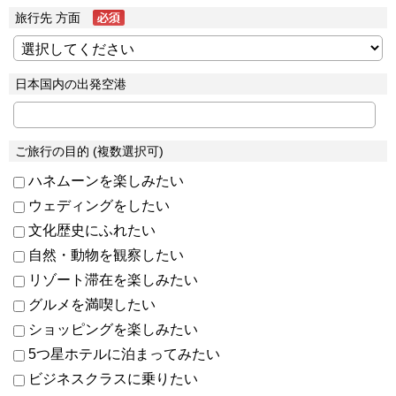
旅行先 方面
日本国内の出発空港
ご旅行の目的 (複数選択可)
ハネムーンを楽しみたい
ウェディングをしたい
文化歴史にふれたい
自然・動物を観察したい
リゾート滞在を楽しみたい
グルメを満喫したい
ショッピングを楽しみたい
5つ星ホテルに泊まってみたい
ビジネスクラスに乗りたい