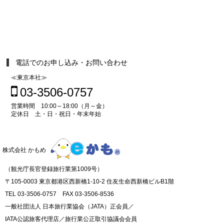
電話でのお申し込み・お問い合わせ
≪東京本社≫
03-3506-0757
営業時間 10:00～18:00（月～金）
定休日 土・日・祝日・年末年始
株式会社 かもめ
（観光庁長官登録旅行業第1009号）
〒105-0003 東京都港区西新橋1-10-2 住友生命西新橋ビルB1階
TEL 03-3506-0757 FAX 03-3506-8536
一般社団法人 日本旅行業協会（JATA）正会員／
IATA公認旅客代理店／旅行業公正取引協議会会員