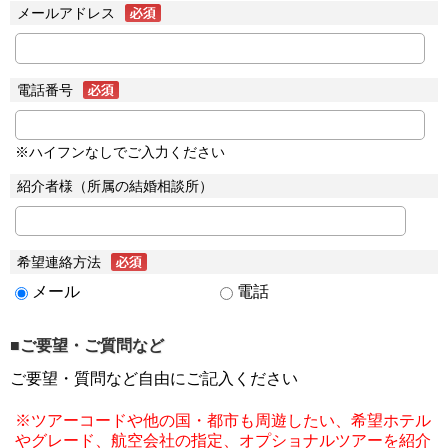
メールアドレス
電話番号
※ハイフンなしでご入力ください
紹介者様（所属の結婚相談所）
希望連絡方法
メール
電話
■ご要望・ご質問など
ご要望・質問など自由にご記入ください
※ツアーコードや他の国・都市も周遊したい、希望ホテル
やグレード、航空会社の指定、オプショナルツアーを紹介