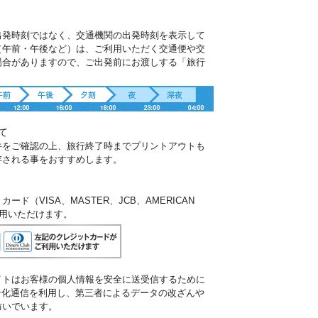
出発時刻ではなく、交通機関の出発時刻を表示して
（午前・午後など）は、ご利用いただく交通便や交
場合がありますので、ご出発前にお渡しする「旅行
。
て
件をご確認の上、旅行終了時までプリントアウトも
存される事をおすすめします。
ド（VISA、MASTER、JCB、AMERICAN
ご利用いただけます。
イトはお客様の個人情報を安全に送受信するために
暗号化通信を利用し、第三者によるデータの改ざんや
防いでいます。