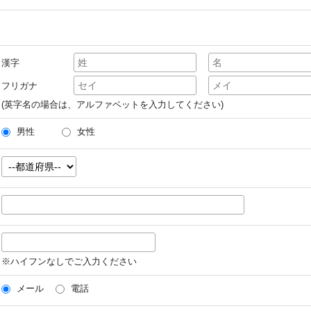
漢字
フリガナ
(英字名の場合は、アルファベットを入力してください)
男性
女性
※ハイフンなしでご入力ください
メール
電話