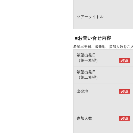
ツアータイトル
■お問い合せ内容
希望出発日、出発地、参加人数をご
希望出発日
（第一希望）
希望出発日
（第二希望）
出発地
参加人数