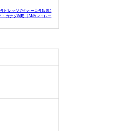
ラビレッジでのオーロラ観賞4
・カナダ利用《ANAマイレー