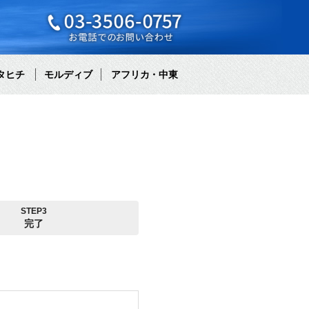
タヒチ
モルディブ
アフリカ・中東
STEP3
完了