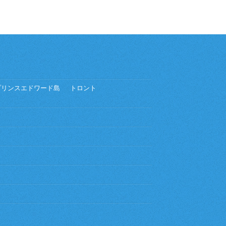
プリンスエドワード島
トロント