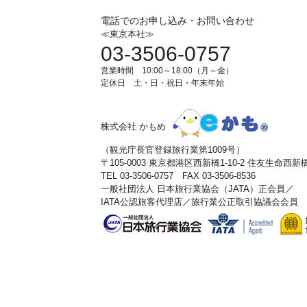
電話でのお申し込み・お問い合わせ
≪東京本社≫
03-3506-0757
営業時間 10:00～18:00（月～金）
定休日 土・日・祝日・年末年始
株式会社 かもめ
（観光庁長官登録旅行業第1009号）
〒105-0003 東京都港区西新橋1-10-2 住友生命西
TEL 03-3506-0757 FAX 03-3506-8536
一般社団法人 日本旅行業協会（JATA）正会員／
IATA公認旅客代理店／旅行業公正取引協議会会員