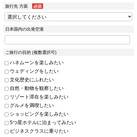
旅行先 方面
日本国内の出発空港
ご旅行の目的 (複数選択可)
ハネムーンを楽しみたい
ウェディングをしたい
文化歴史にふれたい
自然・動物を観察したい
リゾート滞在を楽しみたい
グルメを満喫したい
ショッピングを楽しみたい
5つ星ホテルに泊まってみたい
ビジネスクラスに乗りたい