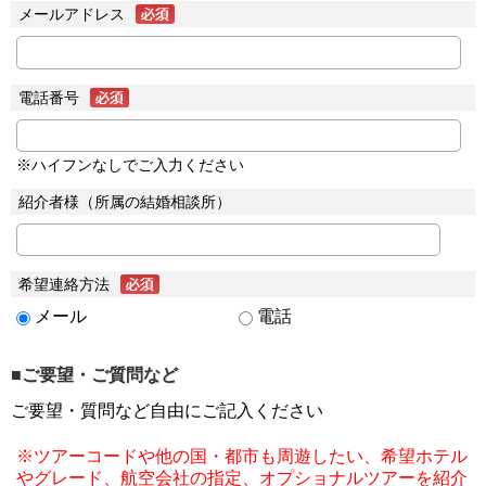
メールアドレス
電話番号
※ハイフンなしでご入力ください
紹介者様（所属の結婚相談所）
希望連絡方法
メール
電話
■ご要望・ご質問など
ご要望・質問など自由にご記入ください
※ツアーコードや他の国・都市も周遊したい、希望ホテル
やグレード、航空会社の指定、オプショナルツアーを紹介