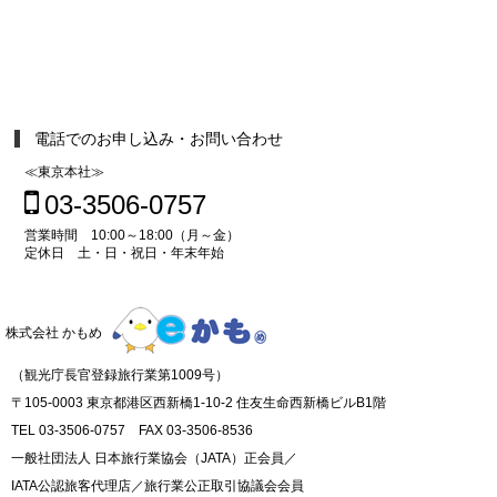
電話でのお申し込み・お問い合わせ
≪東京本社≫
03-3506-0757
営業時間 10:00～18:00（月～金）
定休日 土・日・祝日・年末年始
株式会社 かもめ
（観光庁長官登録旅行業第1009号）
〒105-0003 東京都港区西新橋1-10-2 住友生命西新橋ビルB1階
TEL 03-3506-0757 FAX 03-3506-8536
一般社団法人 日本旅行業協会（JATA）正会員／
IATA公認旅客代理店／旅行業公正取引協議会会員