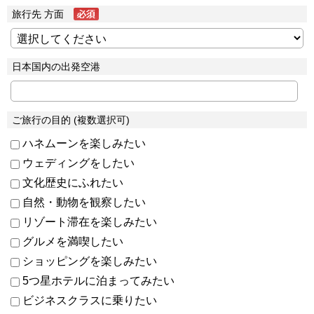
旅行先 方面
日本国内の出発空港
ご旅行の目的 (複数選択可)
ハネムーンを楽しみたい
ウェディングをしたい
文化歴史にふれたい
自然・動物を観察したい
リゾート滞在を楽しみたい
グルメを満喫したい
ショッピングを楽しみたい
5つ星ホテルに泊まってみたい
ビジネスクラスに乗りたい