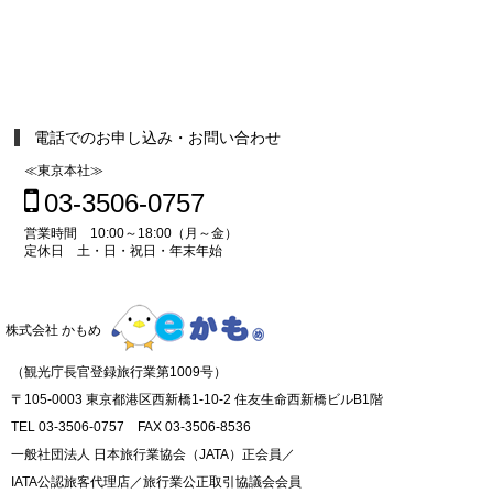
電話でのお申し込み・お問い合わせ
≪東京本社≫
03-3506-0757
営業時間 10:00～18:00（月～金）
定休日 土・日・祝日・年末年始
株式会社 かもめ
（観光庁長官登録旅行業第1009号）
〒105-0003 東京都港区西新橋1-10-2 住友生命西新橋ビルB1階
TEL 03-3506-0757 FAX 03-3506-8536
一般社団法人 日本旅行業協会（JATA）正会員／
IATA公認旅客代理店／旅行業公正取引協議会会員