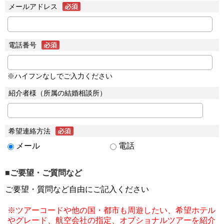
メールアドレス
電話番号
※ハイフンなしでご入力ください
紹介者様（所属の結婚相談所）
希望連絡方法
メール
電話
■ご要望・ご質問など
ご要望・質問など自由にご記入ください
※ツアーコードや他の国・都市も周遊したい、希望ホテル
やグレード、航空会社の指定、オプショナルツアーを紹介