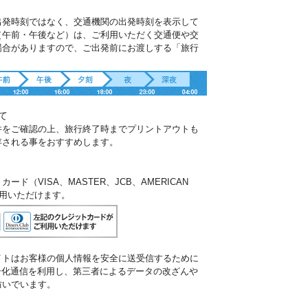
出発時刻ではなく、交通機関の出発時刻を表示して
（午前・午後など）は、ご利用いただく交通便や交
場合がありますので、ご出発前にお渡しする「旅行
。
て
件をご確認の上、旅行終了時までプリントアウトも
存される事をおすすめします。
ド（VISA、MASTER、JCB、AMERICAN
ご利用いただけます。
イトはお客様の個人情報を安全に送受信するために
暗号化通信を利用し、第三者によるデータの改ざんや
防いでいます。