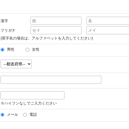
漢字
フリガナ
(英字名の場合は、アルファベットを入力してください)
男性
女性
※ハイフンなしでご入力ください
メール
電話