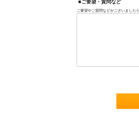
■ご要望・質問など
ご要望やご質問などがございました