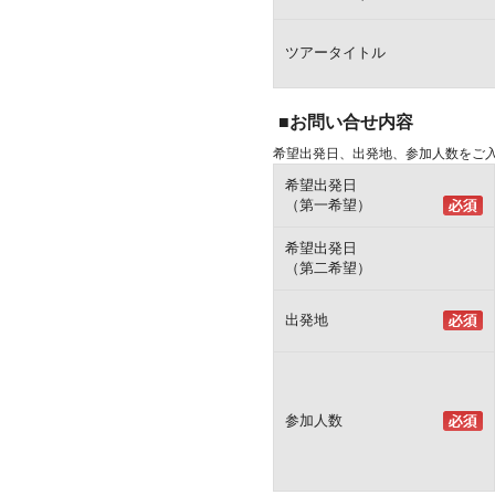
ツアータイトル
■お問い合せ内容
希望出発日、出発地、参加人数をご
希望出発日
（第一希望）
希望出発日
（第二希望）
出発地
参加人数