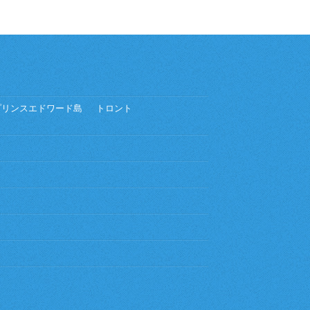
プリンスエドワード島
トロント