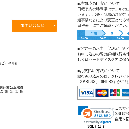
■時間帯の目安について
日程表内の時間帯はホテルの
います。出発・到着の時間帯
通事情などにより変更となる
日程表」にてご確認ください
■ツアーのお申し込みについ
お申し込みの際は詳細旅行条
しくはハードディスク内に保
新橋ビルB1階
■お支払い方法について
銀行振り込みの他、クレジットカー
EXPRESS、DINERS）が
このサ
SSL
盗用を
SSLとは？