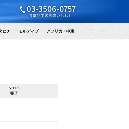
タヒチ
モルディブ
アフリカ・中東
STEP3
完了