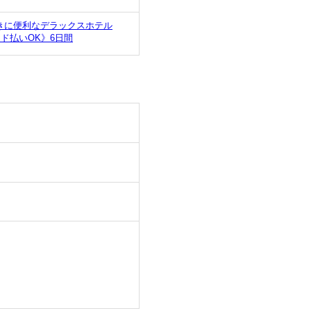
きに便利なデラックスホテル
ド払いOK》6日間