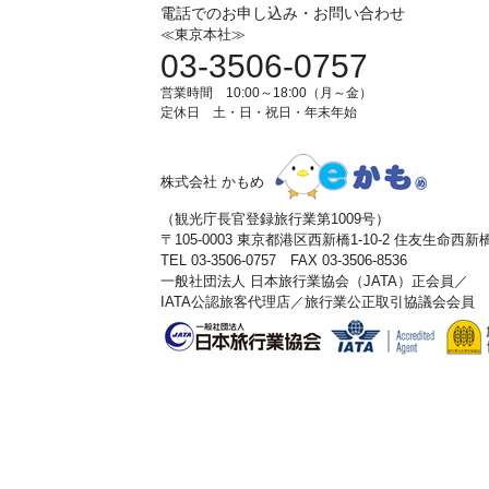
電話でのお申し込み・お問い合わせ
≪東京本社≫
03-3506-0757
営業時間 10:00～18:00（月～金）
定休日 土・日・祝日・年末年始
株式会社 かもめ
（観光庁長官登録旅行業第1009号）
〒105-0003 東京都港区西新橋1-10-2 住友生命西
TEL 03-3506-0757 FAX 03-3506-8536
一般社団法人 日本旅行業協会（JATA）正会員／
IATA公認旅客代理店／旅行業公正取引協議会会員