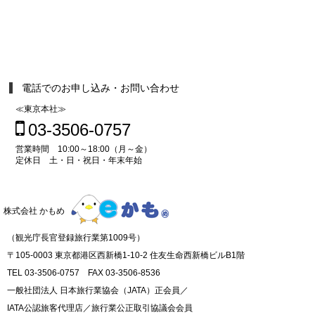
電話でのお申し込み・お問い合わせ
≪東京本社≫
03-3506-0757
営業時間 10:00～18:00（月～金）
定休日 土・日・祝日・年末年始
株式会社 かもめ
（観光庁長官登録旅行業第1009号）
〒105-0003 東京都港区西新橋1-10-2 住友生命西新橋ビルB1階
TEL 03-3506-0757 FAX 03-3506-8536
一般社団法人 日本旅行業協会（JATA）正会員／
IATA公認旅客代理店／旅行業公正取引協議会会員