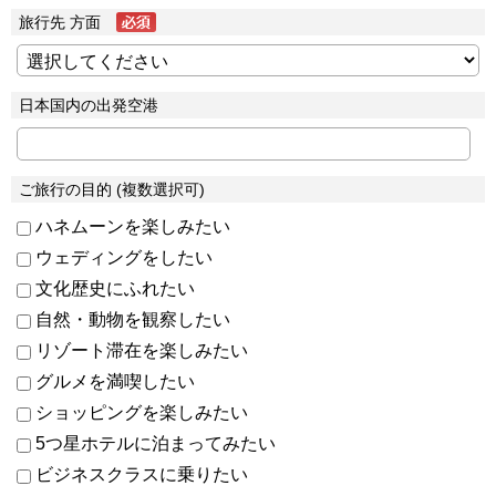
旅行先 方面
日本国内の出発空港
ご旅行の目的 (複数選択可)
ハネムーンを楽しみたい
ウェディングをしたい
文化歴史にふれたい
自然・動物を観察したい
リゾート滞在を楽しみたい
グルメを満喫したい
ショッピングを楽しみたい
5つ星ホテルに泊まってみたい
ビジネスクラスに乗りたい