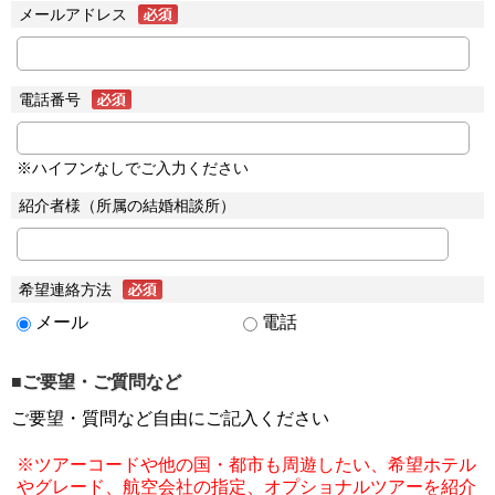
メールアドレス
電話番号
※ハイフンなしでご入力ください
紹介者様（所属の結婚相談所）
希望連絡方法
メール
電話
■ご要望・ご質問など
ご要望・質問など自由にご記入ください
※ツアーコードや他の国・都市も周遊したい、希望ホテル
やグレード、航空会社の指定、オプショナルツアーを紹介