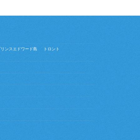
プリンスエドワード島
トロント