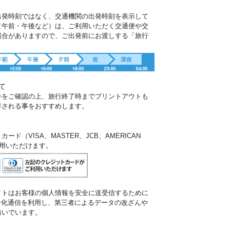
出発時刻ではなく、交通機関の出発時刻を表示して
（午前・午後など）は、ご利用いただく交通便や交
場合がありますので、ご出発前にお渡しする「旅行
。
て
件をご確認の上、旅行終了時までプリントアウトも
存される事をおすすめします。
ド（VISA、MASTER、JCB、AMERICAN
ご利用いただけます。
イトはお客様の個人情報を安全に送受信するために
暗号化通信を利用し、第三者によるデータの改ざんや
防いでいます。