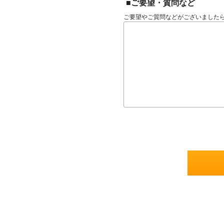
■ご要望・質問など
ご要望やご質問などがございました