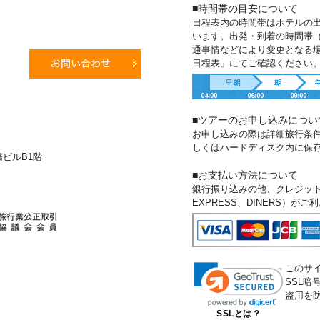
■時間帯の目安について
日程表内の時間帯はホテルの
います。出発・到着の時間帯
通事情などにより変更となる
日程表」にてご確認ください
■ツアーのお申し込みについ
お申し込みの際は詳細旅行条
しくはハードディスク内に保
新橋ビルB1階
■お支払い方法について
銀行振り込みの他、クレジットカー
EXPRESS、DINERS）が
このサ
SSL
盗用を
SSLとは？