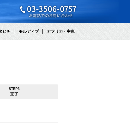
タヒチ
モルディブ
アフリカ・中東
STEP3
完了