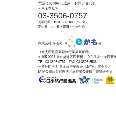
電話でのお申し込み・お問い合わせ
≪東京本社≫
03-3506-0757
営業時間 10:00～18:00（月～金）
定休日 土・日・祝日・年末年始
株式会社 かもめ
（観光庁長官登録旅行業第1009号）
〒105-0003 東京都港区西新橋1-10-2 住友生命西
TEL 03-3506-0757 FAX 03-3506-8536
一般社団法人 日本旅行業協会（JATA）正会員／
IATA公認旅客代理店／旅行業公正取引協議会会員