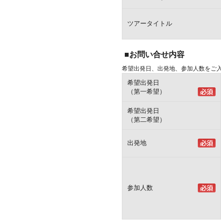
ツアータイトル
■お問い合せ内容
希望出発日、出発地、参加人数をご
希望出発日
（第一希望）
希望出発日
（第二希望）
出発地
参加人数