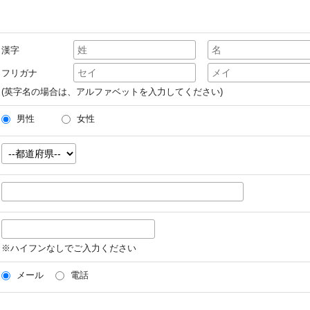
漢字
フリガナ
(英字名の場合は、アルファベットを入力してください)
男性
女性
※ハイフンなしでご入力ください
メール
電話