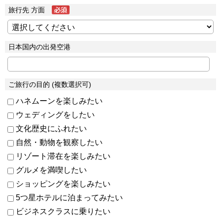
旅行先 方面
日本国内の出発空港
ご旅行の目的 (複数選択可)
ハネムーンを楽しみたい
ウェディングをしたい
文化歴史にふれたい
自然・動物を観察したい
リゾート滞在を楽しみたい
グルメを満喫したい
ショッピングを楽しみたい
5つ星ホテルに泊まってみたい
ビジネスクラスに乗りたい