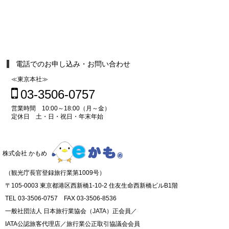
電話でのお申し込み・お問い合わせ
≪東京本社≫
03-3506-0757
営業時間 10:00～18:00（月～金）
定休日 土・日・祝日・年末年始
株式会社 かもめ
（観光庁長官登録旅行業第1009号）
〒105-0003 東京都港区西新橋1-10-2 住友生命西新橋ビルB1階
TEL 03-3506-0757 FAX 03-3506-8536
一般社団法人 日本旅行業協会（JATA）正会員／
IATA公認旅客代理店／旅行業公正取引協議会会員