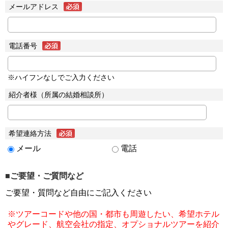
メールアドレス
電話番号
※ハイフンなしでご入力ください
紹介者様（所属の結婚相談所）
希望連絡方法
メール
電話
■ご要望・ご質問など
ご要望・質問など自由にご記入ください
※ツアーコードや他の国・都市も周遊したい、希望ホテル
やグレード、航空会社の指定、オプショナルツアーを紹介