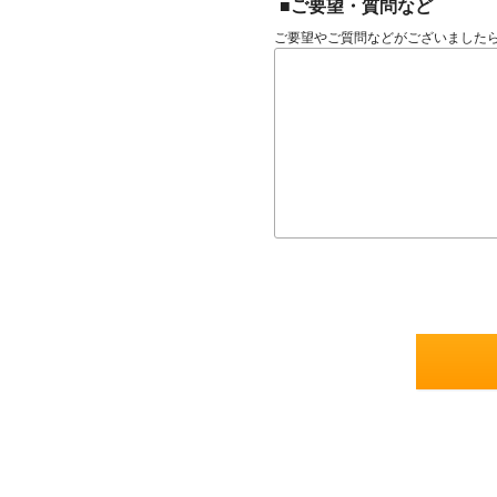
■ご要望・質問など
ご要望やご質問などがございました