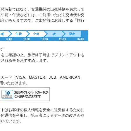
出発時刻ではなく、交通機関の出発時刻を表示して
（午前・午後など）は、ご利用いただく交通便や交
場合がありますので、ご出発前にお渡しする「旅行
。
て
件をご確認の上、旅行終了時までプリントアウトも
存される事をおすすめします。
ド（VISA、MASTER、JCB、AMERICAN
ご利用いただけます。
イトはお客様の個人情報を安全に送受信するために
暗号化通信を利用し、第三者によるデータの改ざんや
防いでいます。