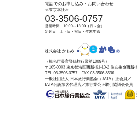
電話でのお申し込み・お問い合わせ
≪東京本社≫
03-3506-0757
営業時間 10:00～18:00（月～金）
定休日 土・日・祝日・年末年始
株式会社 かもめ
（観光庁長官登録旅行業第1009号）
〒105-0003 東京都港区西新橋1-10-2 住友生命西
TEL 03-3506-0757 FAX 03-3506-8536
一般社団法人 日本旅行業協会（JATA）正会員／
IATA公認旅客代理店／旅行業公正取引協議会会員