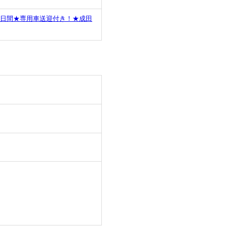
5日間★専用車送迎付き！★成田