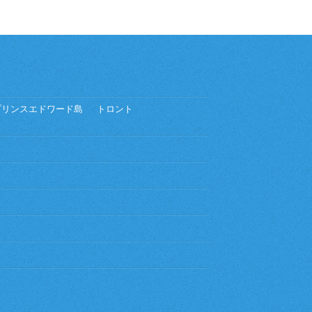
プリンスエドワード島
トロント