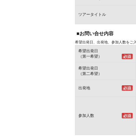
ツアータイトル
■お問い合せ内容
希望出発日、出発地、参加人数をご
希望出発日
（第一希望）
希望出発日
（第二希望）
出発地
参加人数