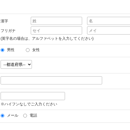
漢字
フリガナ
(英字名の場合は、アルファベットを入力してください)
男性
女性
※ハイフンなしでご入力ください
メール
電話