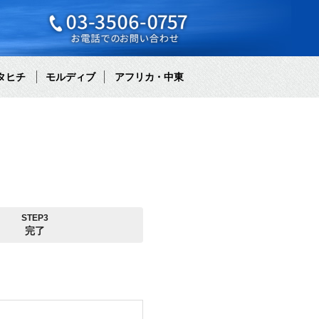
タヒチ
モルディブ
アフリカ・中東
STEP3
完了