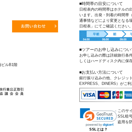
■時間帯の目安について
日程表内の時間帯はホテルの
います。出発・到着の時間帯
通事情などにより変更となる
日程表」にてご確認ください
■ツアーのお申し込みについ
お申し込みの際は詳細旅行条
しくはハードディスク内に保
新橋ビルB1階
■お支払い方法について
銀行振り込みの他、クレジットカー
EXPRESS、DINERS）が
このサ
SSL
盗用を
SSLとは？