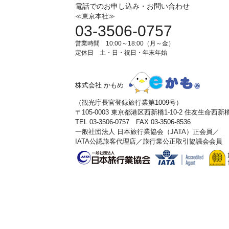
電話でのお申し込み・お問い合わせ
≪東京本社≫
03-3506-0757
営業時間 10:00～18:00（月～金）
定休日 土・日・祝日・年末年始
株式会社 かもめ
（観光庁長官登録旅行業第1009号）
〒105-0003 東京都港区西新橋1-10-2 住友生命西
TEL 03-3506-0757 FAX 03-3506-8536
一般社団法人 日本旅行業協会（JATA）正会員／
IATA公認旅客代理店／旅行業公正取引協議会会員