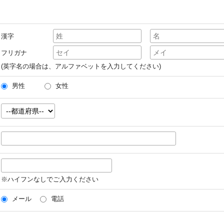
漢字
フリガナ
(英字名の場合は、アルファベットを入力してください)
男性
女性
※ハイフンなしでご入力ください
メール
電話