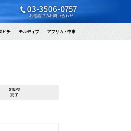
タヒチ
モルディブ
アフリカ・中東
STEP3
完了