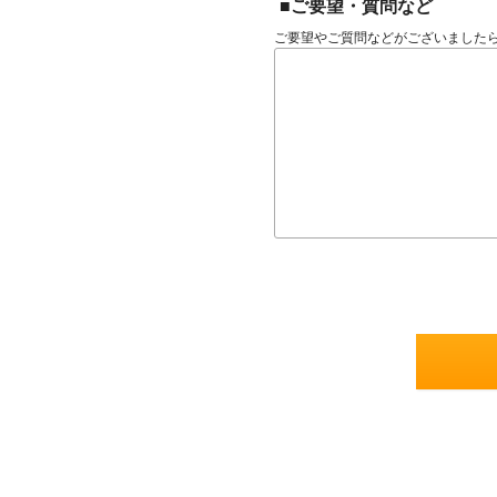
■ご要望・質問など
ご要望やご質問などがございました