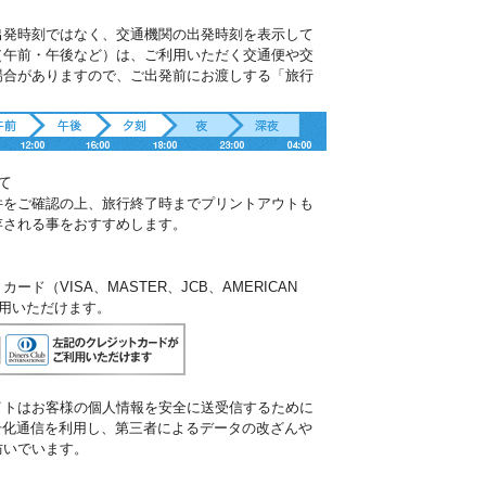
出発時刻ではなく、交通機関の出発時刻を表示して
（午前・午後など）は、ご利用いただく交通便や交
場合がありますので、ご出発前にお渡しする「旅行
。
て
件をご確認の上、旅行終了時までプリントアウトも
存される事をおすすめします。
ド（VISA、MASTER、JCB、AMERICAN
ご利用いただけます。
イトはお客様の個人情報を安全に送受信するために
暗号化通信を利用し、第三者によるデータの改ざんや
防いでいます。