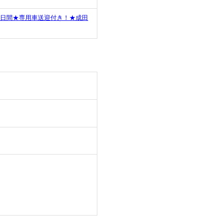
5日間★専用車送迎付き！★成田