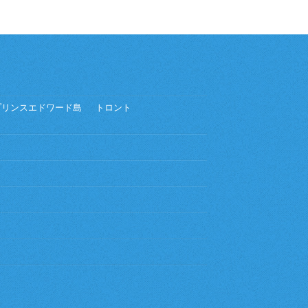
プリンスエドワード島
トロント