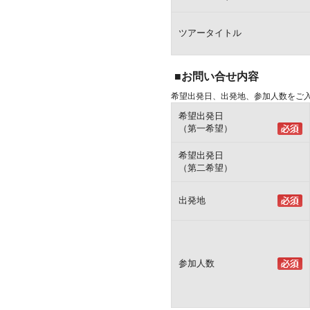
ツアータイトル
■お問い合せ内容
希望出発日、出発地、参加人数をご
希望出発日
（第一希望）
希望出発日
（第二希望）
出発地
参加人数