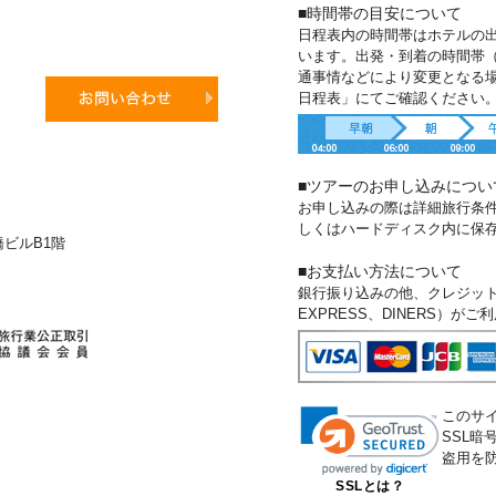
■時間帯の目安について
日程表内の時間帯はホテルの
います。出発・到着の時間帯
通事情などにより変更となる
日程表」にてご確認ください
■ツアーのお申し込みについ
お申し込みの際は詳細旅行条
しくはハードディスク内に保
新橋ビルB1階
■お支払い方法について
銀行振り込みの他、クレジットカー
EXPRESS、DINERS）が
このサ
SSL
盗用を
SSLとは？