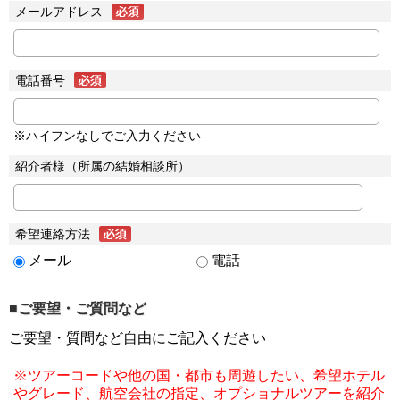
メールアドレス
電話番号
※ハイフンなしでご入力ください
紹介者様（所属の結婚相談所）
希望連絡方法
メール
電話
■ご要望・ご質問など
ご要望・質問など自由にご記入ください
※ツアーコードや他の国・都市も周遊したい、希望ホテル
やグレード、航空会社の指定、オプショナルツアーを紹介