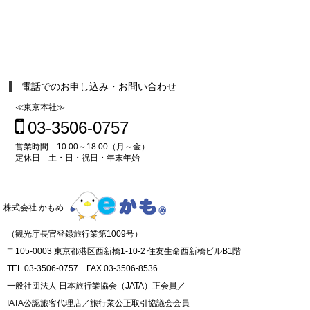
電話でのお申し込み・お問い合わせ
≪東京本社≫
03-3506-0757
営業時間 10:00～18:00（月～金）
定休日 土・日・祝日・年末年始
株式会社 かもめ
（観光庁長官登録旅行業第1009号）
〒105-0003 東京都港区西新橋1-10-2 住友生命西新橋ビルB1階
TEL 03-3506-0757 FAX 03-3506-8536
一般社団法人 日本旅行業協会（JATA）正会員／
IATA公認旅客代理店／旅行業公正取引協議会会員