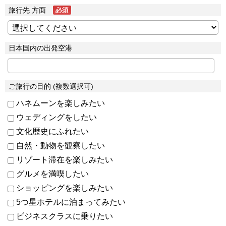
旅行先 方面
日本国内の出発空港
ご旅行の目的 (複数選択可)
ハネムーンを楽しみたい
ウェディングをしたい
文化歴史にふれたい
自然・動物を観察したい
リゾート滞在を楽しみたい
グルメを満喫したい
ショッピングを楽しみたい
5つ星ホテルに泊まってみたい
ビジネスクラスに乗りたい