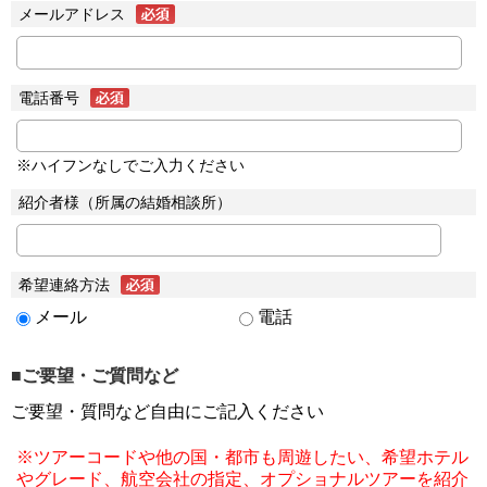
メールアドレス
電話番号
※ハイフンなしでご入力ください
紹介者様（所属の結婚相談所）
希望連絡方法
メール
電話
■ご要望・ご質問など
ご要望・質問など自由にご記入ください
※ツアーコードや他の国・都市も周遊したい、希望ホテル
やグレード、航空会社の指定、オプショナルツアーを紹介