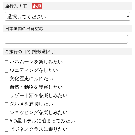
旅行先 方面
日本国内の出発空港
ご旅行の目的 (複数選択可)
ハネムーンを楽しみたい
ウェディングをしたい
文化歴史にふれたい
自然・動物を観察したい
リゾート滞在を楽しみたい
グルメを満喫したい
ショッピングを楽しみたい
5つ星ホテルに泊まってみたい
ビジネスクラスに乗りたい