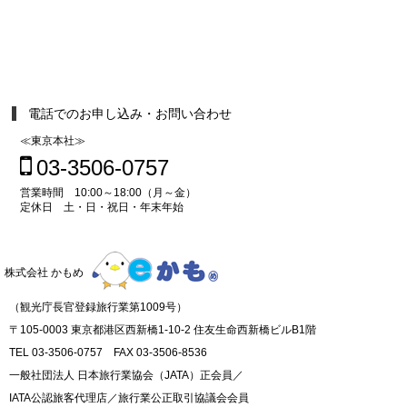
電話でのお申し込み・お問い合わせ
≪東京本社≫
03-3506-0757
営業時間 10:00～18:00（月～金）
定休日 土・日・祝日・年末年始
株式会社 かもめ
（観光庁長官登録旅行業第1009号）
〒105-0003 東京都港区西新橋1-10-2 住友生命西新橋ビルB1階
TEL 03-3506-0757 FAX 03-3506-8536
一般社団法人 日本旅行業協会（JATA）正会員／
IATA公認旅客代理店／旅行業公正取引協議会会員