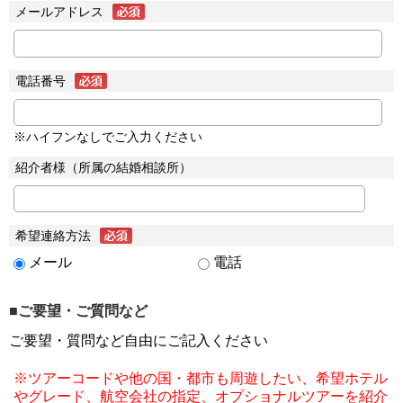
メールアドレス
電話番号
※ハイフンなしでご入力ください
紹介者様（所属の結婚相談所）
希望連絡方法
メール
電話
■ご要望・ご質問など
ご要望・質問など自由にご記入ください
※ツアーコードや他の国・都市も周遊したい、希望ホテル
やグレード、航空会社の指定、オプショナルツアーを紹介