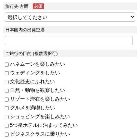
旅行先 方面
日本国内の出発空港
ご旅行の目的 (複数選択可)
ハネムーンを楽しみたい
ウェディングをしたい
文化歴史にふれたい
自然・動物を観察したい
リゾート滞在を楽しみたい
グルメを満喫したい
ショッピングを楽しみたい
5つ星ホテルに泊まってみたい
ビジネスクラスに乗りたい