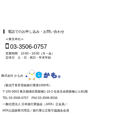
電話でのお申し込み・お問い合わせ
≪東京本社≫
03-3506-0757
営業時間 10:00～18:00（月～金）
定休日 土・日・祝日・年末年始
株式会社 かもめ
（観光庁長官登録旅行業第1009号）
〒105-0003 東京都港区西新橋1-10-2 住友生命西新橋ビルB1階
TEL 03-3506-0757 FAX 03-3506-8536
一般社団法人 日本旅行業協会（JATA）正会員／
IATA公認旅客代理店／旅行業公正取引協議会会員