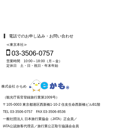
電話でのお申し込み・お問い合わせ
≪東京本社≫
03-3506-0757
営業時間 10:00～18:00（月～金）
定休日 土・日・祝日・年末年始
株式会社 かもめ
（観光庁長官登録旅行業第1009号）
〒105-0003 東京都港区西新橋1-10-2 住友生命西新橋ビルB1階
TEL 03-3506-0757 FAX 03-3506-8536
一般社団法人 日本旅行業協会（JATA）正会員／
IATA公認旅客代理店／旅行業公正取引協議会会員