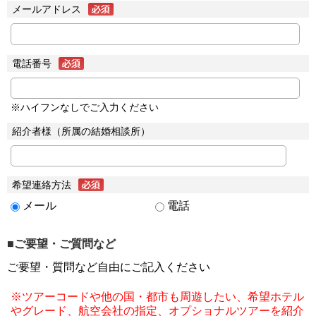
メールアドレス
電話番号
※ハイフンなしでご入力ください
紹介者様（所属の結婚相談所）
希望連絡方法
メール
電話
■ご要望・ご質問など
ご要望・質問など自由にご記入ください
※ツアーコードや他の国・都市も周遊したい、希望ホテル
やグレード、航空会社の指定、オプショナルツアーを紹介