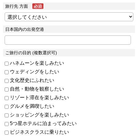
旅行先 方面
日本国内の出発空港
ご旅行の目的 (複数選択可)
ハネムーンを楽しみたい
ウェディングをしたい
文化歴史にふれたい
自然・動物を観察したい
リゾート滞在を楽しみたい
グルメを満喫したい
ショッピングを楽しみたい
5つ星ホテルに泊まってみたい
ビジネスクラスに乗りたい