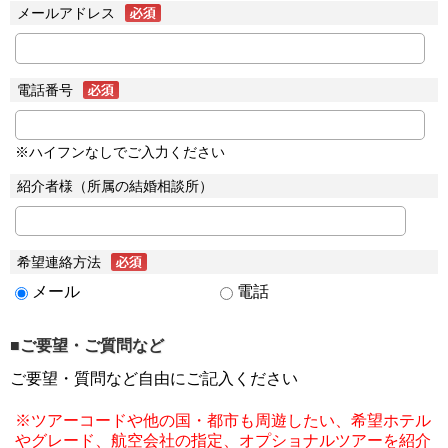
メールアドレス
電話番号
※ハイフンなしでご入力ください
紹介者様（所属の結婚相談所）
希望連絡方法
メール
電話
■ご要望・ご質問など
ご要望・質問など自由にご記入ください
※ツアーコードや他の国・都市も周遊したい、希望ホテル
やグレード、航空会社の指定、オプショナルツアーを紹介