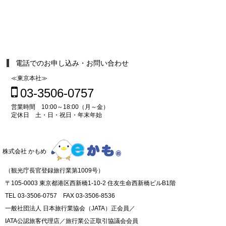
電話でのお申し込み・お問い合わせ
≪東京本社≫
03-3506-0757
営業時間 10:00～18:00（月～金）
定休日 土・日・祝日・年末年始
株式会社 かもめ
（観光庁長官登録旅行業第1009号）
〒105-0003 東京都港区西新橋1-10-2 住友生命西新橋ビルB1階
TEL 03-3506-0757 FAX 03-3506-8536
一般社団法人 日本旅行業協会（JATA）正会員／
IATA公認旅客代理店／旅行業公正取引協議会会員