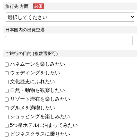
旅行先 方面
日本国内の出発空港
ご旅行の目的 (複数選択可)
ハネムーンを楽しみたい
ウェディングをしたい
文化歴史にふれたい
自然・動物を観察したい
リゾート滞在を楽しみたい
グルメを満喫したい
ショッピングを楽しみたい
5つ星ホテルに泊まってみたい
ビジネスクラスに乗りたい