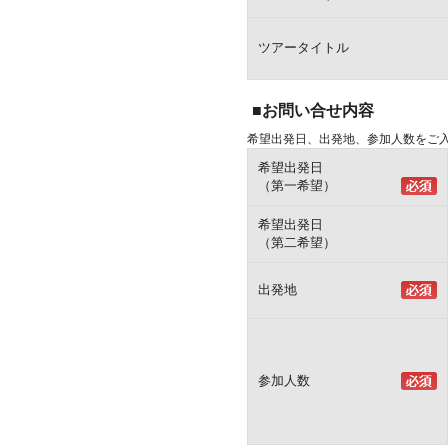
ツアータイトル
■お問い合せ内容
希望出発日、出発地、参加人数をご
希望出発日
（第一希望）
希望出発日
（第二希望）
出発地
参加人数