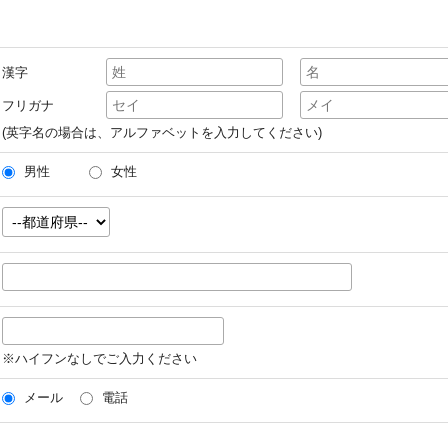
漢字
フリガナ
(英字名の場合は、アルファベットを入力してください)
男性
女性
※ハイフンなしでご入力ください
メール
電話