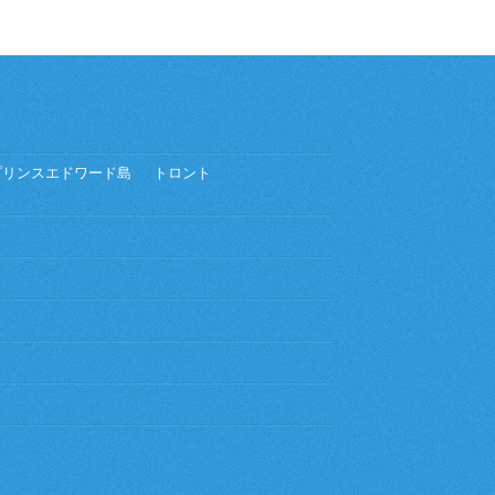
プリンスエドワード島
トロント