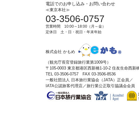
電話でのお申し込み・お問い合わせ
≪東京本社≫
03-3506-0757
営業時間 10:00～18:00（月～金）
定休日 土・日・祝日・年末年始
株式会社 かもめ
（観光庁長官登録旅行業第1009号）
〒105-0003 東京都港区西新橋1-10-2 住友生命西
TEL 03-3506-0757 FAX 03-3506-8536
一般社団法人 日本旅行業協会（JATA）正会員／
IATA公認旅客代理店／旅行業公正取引協議会会員