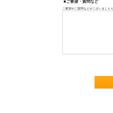
■ご要望・質問など
ご要望やご質問などがございました