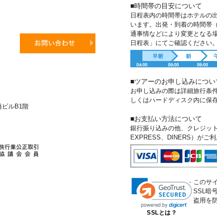
■時間帯の目安について
日程表内の時間帯はホテルの
います。出発・到着の時間帯
通事情などにより変更となる
日程表」にてご確認ください
■ツアーのお申し込みについ
お申し込みの際は詳細旅行条
しくはハードディスク内に保
新橋ビルB1階
■お支払い方法について
銀行振り込みの他、クレジットカー
EXPRESS、DINERS）が
このサ
SSL
盗用を
SSLとは？