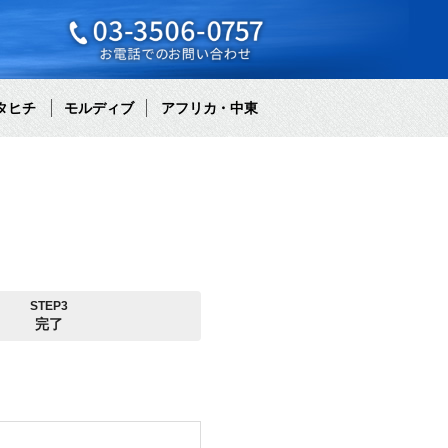
タヒチ
モルディブ
アフリカ・中東
STEP3
完了