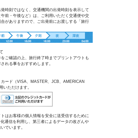
出発時刻ではなく、交通機関の出発時刻を表示して
（午前・午後など）は、ご利用いただく交通便や交
場合がありますので、ご出発前にお渡しする「旅行
。
て
件をご確認の上、旅行終了時までプリントアウトも
存される事をおすすめします。
ド（VISA、MASTER、JCB、AMERICAN
ご利用いただけます。
イトはお客様の個人情報を安全に送受信するために
暗号化通信を利用し、第三者によるデータの改ざんや
防いでいます。