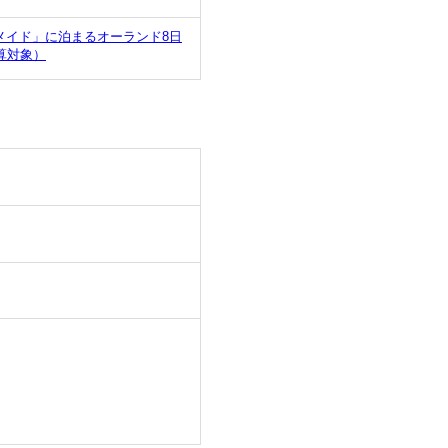
メイド」に泊まるオーランド8日
算対象）