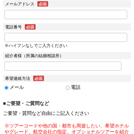
メールアドレス
電話番号
※ハイフンなしでご入力ください
紹介者様（所属の結婚相談所）
希望連絡方法
メール
電話
■ご要望・ご質問など
ご要望・質問など自由にご記入ください
※ツアーコードや他の国・都市も周遊したい、希望ホテル
やグレード、航空会社の指定、オプショナルツアーを紹介