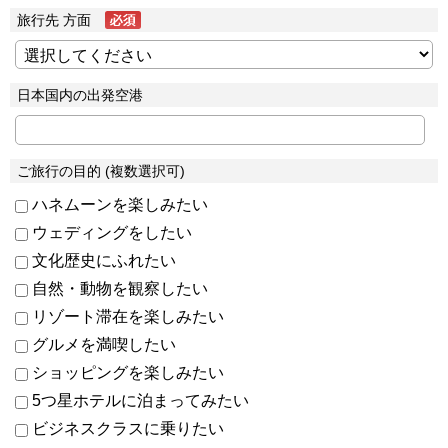
旅行先 方面
日本国内の出発空港
ご旅行の目的 (複数選択可)
ハネムーンを楽しみたい
ウェディングをしたい
文化歴史にふれたい
自然・動物を観察したい
リゾート滞在を楽しみたい
グルメを満喫したい
ショッピングを楽しみたい
5つ星ホテルに泊まってみたい
ビジネスクラスに乗りたい