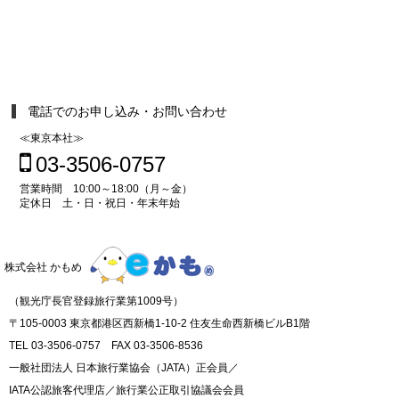
電話でのお申し込み・お問い合わせ
≪東京本社≫
03-3506-0757
営業時間 10:00～18:00（月～金）
定休日 土・日・祝日・年末年始
株式会社 かもめ
（観光庁長官登録旅行業第1009号）
〒105-0003 東京都港区西新橋1-10-2 住友生命西新橋ビルB1階
TEL 03-3506-0757 FAX 03-3506-8536
一般社団法人 日本旅行業協会（JATA）正会員／
IATA公認旅客代理店／旅行業公正取引協議会会員